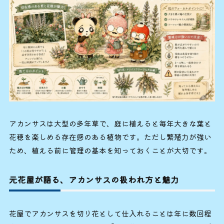
アカンサスは大型の多年草で、庭に植えると毎年大きな葉と
花穂を楽しめる存在感のある植物です。ただし繁殖力が強い
ため、植える前に管理の基本を知っておくことが大切です。
元花屋が語る、アカンサスの扱われ方と魅力
花屋でアカンサスを切り花として仕入れることは年に数回程