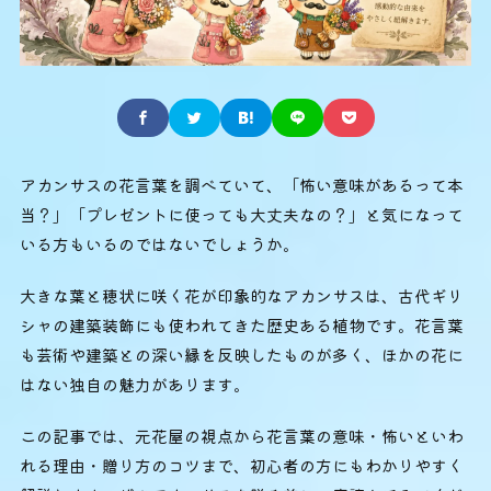
アカンサスの花言葉を調べていて、「怖い意味があるって本
当？」「プレゼントに使っても大丈夫なの？」と気になって
いる方もいるのではないでしょうか。
大きな葉と穂状に咲く花が印象的なアカンサスは、古代ギリ
シャの建築装飾にも使われてきた歴史ある植物です。花言葉
も芸術や建築との深い縁を反映したものが多く、ほかの花に
はない独自の魅力があります。
この記事では、元花屋の視点から花言葉の意味・怖いといわ
れる理由・贈り方のコツまで、初心者の方にもわかりやすく