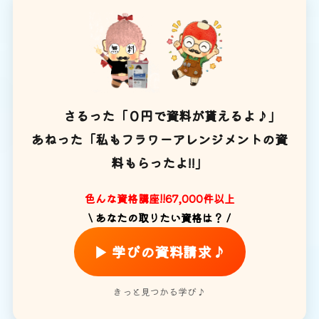
さるった「０円で資料が貰えるよ♪」
あねった「私もフラワーアレンジメントの資
料もらったよ!!」
色んな資格講座!!67,000件以上
\ あなたの取りたい資格は？ /
▶ 学びの資料請求♪
きっと見つかる学び♪