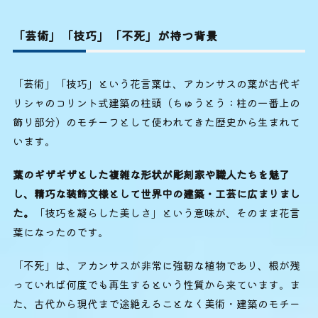
「芸術」「技巧」「不死」が持つ背景
「芸術」「技巧」という花言葉は、アカンサスの葉が古代ギ
リシャのコリント式建築の柱頭（ちゅうとう：柱の一番上の
飾り部分）のモチーフとして使われてきた歴史から生まれて
います。
葉のギザギザとした複雑な形状が彫刻家や職人たちを魅了
し、精巧な装飾文様として世界中の建築・工芸に広まりまし
た。
「技巧を凝らした美しさ」という意味が、そのまま花言
葉になったのです。
「不死」は、アカンサスが非常に強靭な植物であり、根が残
っていれば何度でも再生するという性質から来ています。ま
た、古代から現代まで途絶えることなく美術・建築のモチー