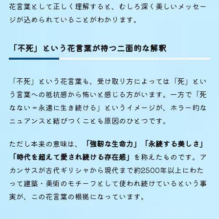
花言葉として正しく理解すると、むしろ深く美しいメッセー
ジが込められていることがわかります。
「不死」という花言葉が持つ二面的な解釈
「不死」という花言葉も、受け取り方によっては「死」とい
う言葉への抵抗感から怖いと感じる方がいます。一方で「死
なない＝永遠に生き続ける」というイメージが、ホラー的な
ニュアンスと結びつくことも原因のひとつです。
ただし本来の意味は、
「強靭な生命力」「永続する美しさ」
「時代を超えて愛され続ける存在感」
を称えたものです。ア
カンサスが古代ギリシャから現代まで約2500年以上にわた
って建築・美術のモチーフとして使われ続けているという事
実が、この花言葉の根拠になっています。