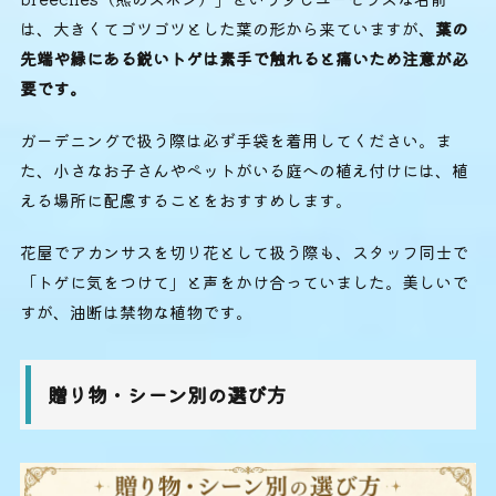
は、大きくてゴツゴツとした葉の形から来ていますが、
葉の
先端や縁にある鋭いトゲは素手で触れると痛いため注意が必
要です。
ガーデニングで扱う際は必ず手袋を着用してください。ま
た、小さなお子さんやペットがいる庭への植え付けには、植
える場所に配慮することをおすすめします。
花屋でアカンサスを切り花として扱う際も、スタッフ同士で
「トゲに気をつけて」と声をかけ合っていました。美しいで
すが、油断は禁物な植物です。
贈り物・シーン別の選び方