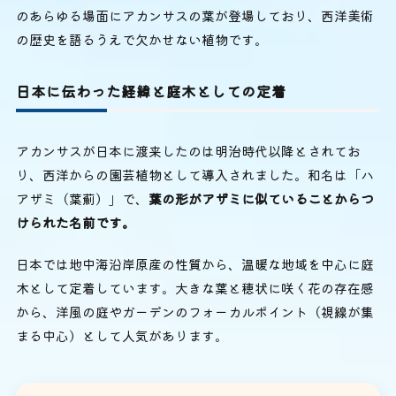
のあらゆる場面にアカンサスの葉が登場しており、西洋美術
の歴史を語るうえで欠かせない植物です。
日本に伝わった経緯と庭木としての定着
アカンサスが日本に渡来したのは明治時代以降とされてお
り、西洋からの園芸植物として導入されました。和名は「ハ
アザミ（葉薊）」で、
葉の形がアザミに似ていることからつ
けられた名前です。
日本では地中海沿岸原産の性質から、温暖な地域を中心に庭
木として定着しています。大きな葉と穂状に咲く花の存在感
から、洋風の庭やガーデンのフォーカルポイント（視線が集
まる中心）として人気があります。