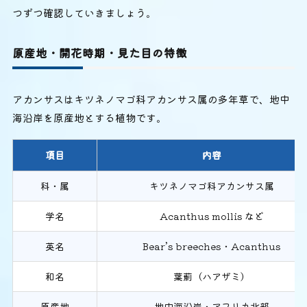
つずつ確認していきましょう。
原産地・開花時期・見た目の特徴
アカンサスはキツネノマゴ科アカンサス属の多年草で、地中
海沿岸を原産地とする植物です。
項目
内容
科・属
キツネノマゴ科アカンサス属
学名
Acanthus mollis など
英名
Bear’s breeches・Acanthus
和名
葉薊（ハアザミ）
原産地
地中海沿岸・アフリカ北部