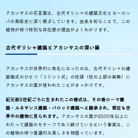
アカンサスの花言葉は、古代ギリシャの建築文化とヨーロッ
パの美術史に深く根ざしています。由来を知ることで、この
植物が持つ特別な存在感の理由がよくわかります。
古代ギリシャ建築とアカンサスの深い縁
アカンサスが世界的に有名になったのは、古代ギリシャの建
築様式のひとつ「コリント式」の柱頭（柱の上部の装飾）に
アカンサスの葉が使われたことがきっかけです。
紀元前5世紀ごろに生まれたこの様式は、その後ローマ建
築・ルネサンス建築・バロック建築へと継承され、現在も世
界中の建物に見られます。
アカンサスの葉が2500年以上に
わたって建築のモチーフであり続けているという事実は、こ
の植物の持つ普遍的な美しさを物語っています。