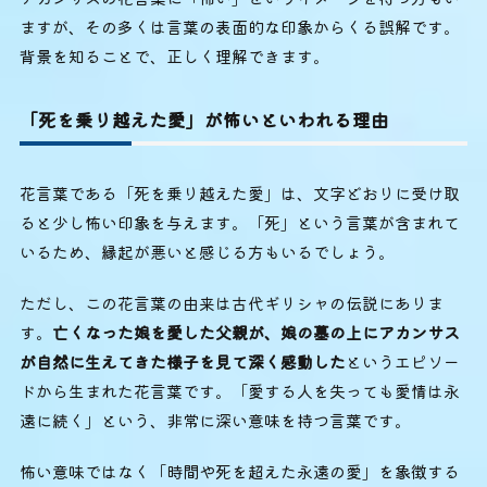
ますが、その多くは言葉の表面的な印象からくる誤解です。
背景を知ることで、正しく理解できます。
「死を乗り越えた愛」が怖いといわれる理由
花言葉である「死を乗り越えた愛」は、文字どおりに受け取
ると少し怖い印象を与えます。「死」という言葉が含まれて
いるため、縁起が悪いと感じる方もいるでしょう。
ただし、この花言葉の由来は古代ギリシャの伝説にありま
す。
亡くなった娘を愛した父親が、娘の墓の上にアカンサス
が自然に生えてきた様子を見て深く感動した
というエピソー
ドから生まれた花言葉です。「愛する人を失っても愛情は永
遠に続く」という、非常に深い意味を持つ言葉です。
怖い意味ではなく「時間や死を超えた永遠の愛」を象徴する