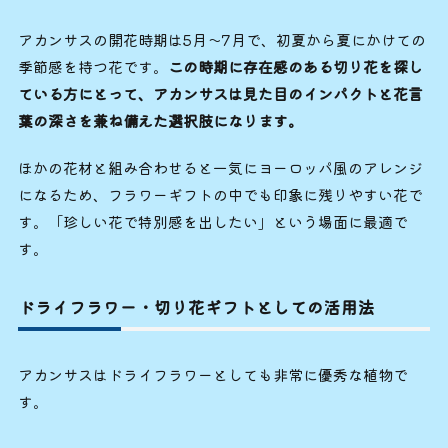
アカンサスの開花時期は5月〜7月で、初夏から夏にかけての
季節感を持つ花です。
この時期に存在感のある切り花を探し
ている方にとって、アカンサスは見た目のインパクトと花言
葉の深さを兼ね備えた選択肢になります。
ほかの花材と組み合わせると一気にヨーロッパ風のアレンジ
になるため、フラワーギフトの中でも印象に残りやすい花で
す。「珍しい花で特別感を出したい」という場面に最適で
す。
ドライフラワー・切り花ギフトとしての活用法
アカンサスはドライフラワーとしても非常に優秀な植物で
す。