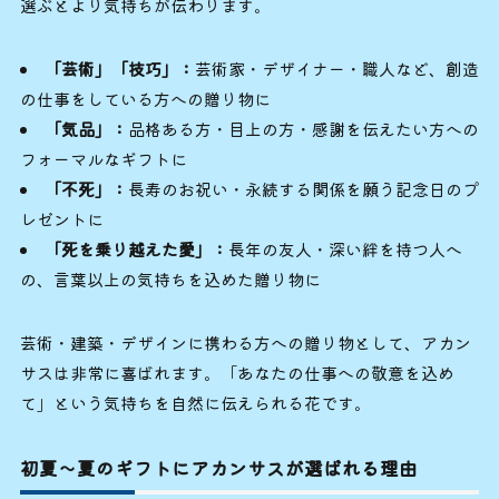
選ぶとより気持ちが伝わります。
「芸術」「技巧」：
芸術家・デザイナー・職人など、創造
の仕事をしている方への贈り物に
「気品」：
品格ある方・目上の方・感謝を伝えたい方への
フォーマルなギフトに
「不死」：
長寿のお祝い・永続する関係を願う記念日のプ
レゼントに
「死を乗り越えた愛」：
長年の友人・深い絆を持つ人へ
の、言葉以上の気持ちを込めた贈り物に
芸術・建築・デザインに携わる方への贈り物として、アカン
サスは非常に喜ばれます。「あなたの仕事への敬意を込め
て」という気持ちを自然に伝えられる花です。
初夏〜夏のギフトにアカンサスが選ばれる理由