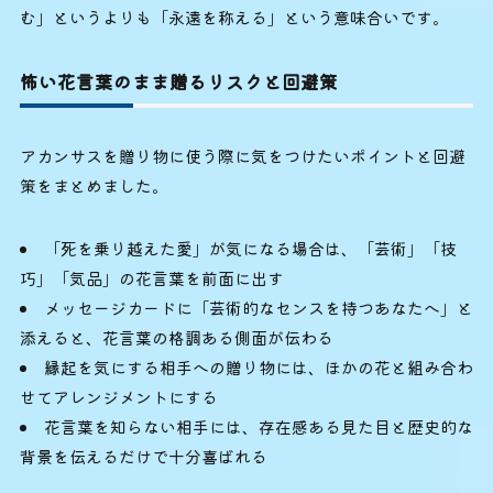
む」というよりも「永遠を称える」という意味合いです。
怖い花言葉のまま贈るリスクと回避策
アカンサスを贈り物に使う際に気をつけたいポイントと回避
策をまとめました。
「死を乗り越えた愛」が気になる場合は、「芸術」「技
巧」「気品」の花言葉を前面に出す
メッセージカードに「芸術的なセンスを持つあなたへ」と
添えると、花言葉の格調ある側面が伝わる
縁起を気にする相手への贈り物には、ほかの花と組み合わ
せてアレンジメントにする
花言葉を知らない相手には、存在感ある見た目と歴史的な
背景を伝えるだけで十分喜ばれる