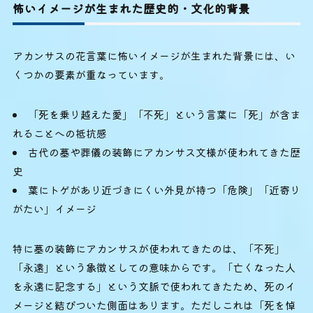
怖いイメージが生まれた歴史的・文化的背景
アカンサスの花言葉に怖いイメージが生まれた背景には、い
くつかの要素が重なっています。
「死を乗り越えた愛」「不死」という言葉に「死」が含ま
れることへの抵抗感
古代の墓や葬儀の装飾にアカンサス文様が使われてきた歴
史
葉にトゲがあり近づきにくい外見が持つ「危険」「近寄り
がたい」イメージ
特に墓の装飾にアカンサスが使われてきたのは、「不死」
「永遠」という象徴としての意味からです。「亡くなった人
を永遠に記念する」という文脈で使われてきたため、死のイ
メージと結びついた側面はあります。ただしこれは「死を悼