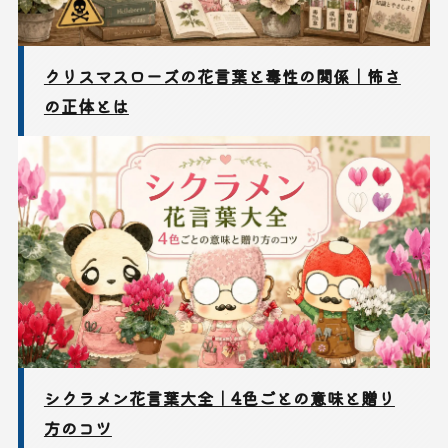
クリスマスローズの花言葉と毒性の関係｜怖さ
の正体とは
シクラメン花言葉大全｜4色ごとの意味と贈り
方のコツ