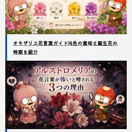
オキザリス花言葉ガイド|4色の意味と誕生花の
時期を紹介