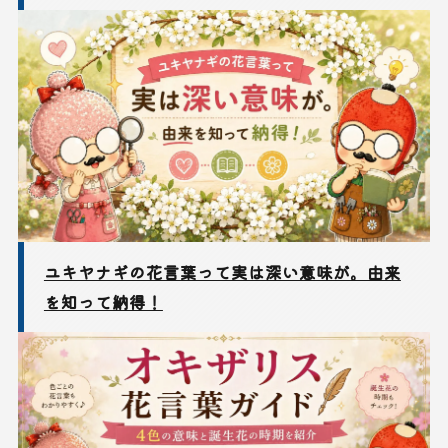
ユキヤナギの花言葉って実は深い意味が。由来
を知って納得！