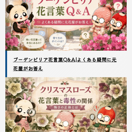
ブーゲンビリア花言葉Q&A|よくある疑問に元
花屋がお答え