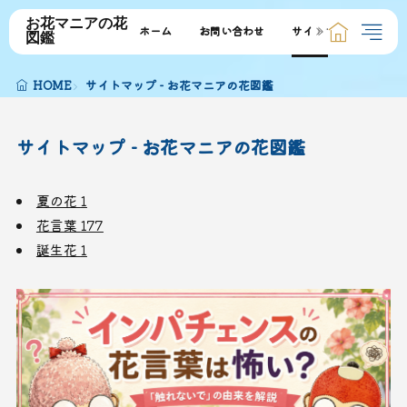
お花マニアの花
ホーム
お問い合わせ
サイトマップ
図鑑
HOME
サイトマップ - お花マニアの花図鑑
サイトマップ - お花マニアの花図鑑
夏の花
1
花言葉
177
誕生花
1