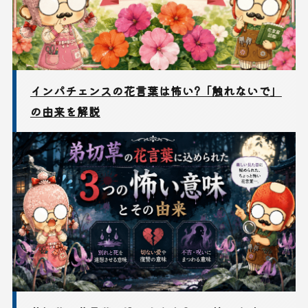
インパチェンスの花言葉は怖い?「触れないで」
の由来を解説