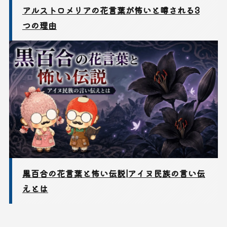
アルストロメリアの花言葉が怖いと噂される3
つの理由
黒百合の花言葉と怖い伝説|アイヌ民族の言い伝
えとは