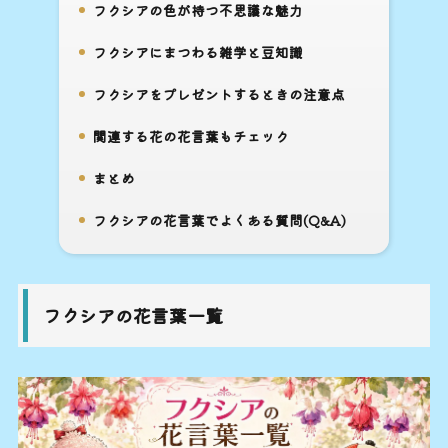
フクシアの色が持つ不思議な魅力
6.
フクシアにまつわる雑学と豆知識
7.
フクシアをプレゼントするときの注意点
8.
関連する花の花言葉もチェック
9.
まとめ
10.
フクシアの花言葉でよくある質問(Q&A)
11.
フクシアの花言葉一覧