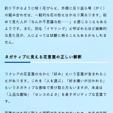
釣り下がるように咲く花びらと、外側に反り返る萼（がく）
の組み合わせは、一般的な花の形とはかなり異なります。初
めて見た人が「なんか不思議な形……」と感じることもある
ようです。また、別名「イヤリング」と呼ばれるほど装飾的
な見た目が、人によっては妖艶に映ることもあるかもしれま
せん。
ネガティブに見える花言葉の正しい解釈
フクシアの花言葉のなかに「好み」という言葉が含まれるこ
とがあります。これを「人を選ぶ」「好き嫌いが分かれる」
というネガティブな意味で受け取る方もいますが、本来は
「上品な趣味」「センスのよさ」を表すポジティブな言葉で
す。
言葉だけを切り取ると誤解が生まれやすいため、由来や文脈