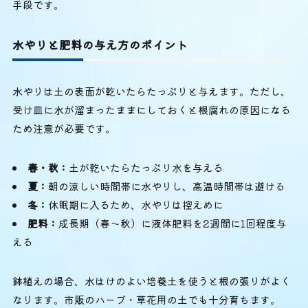
手段です。
水やりと肥料の与え方のポイント
水やりは土の表面が乾いたらたっぷりと与えます。ただし、
受け皿に水が溜まったままにしておくと根腐れの原因になる
ため注意が必要です。
春・秋：
土が乾いたらたっぷり水を与える
夏：
朝の涼しい時間帯に水やりし、高温時間帯は避ける
冬：
休眠期に入るため、水やりは控えめに
肥料：
成長期（春〜秋）に液体肥料を2週間に1回程度与
える
鉢植えの場合、水はけのよい培養土を使うと根の張りがよく
なります。市販のハーブ・草花用の土でも十分育ちます。