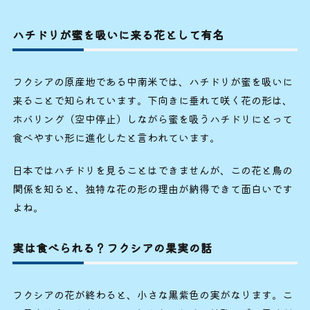
ハチドリが蜜を吸いに来る花として有名
フクシアの原産地である中南米では、ハチドリが蜜を吸いに
来ることで知られています。下向きに垂れて咲く花の形は、
ホバリング（空中停止）しながら蜜を吸うハチドリにとって
食べやすい形に進化したと言われています。
日本ではハチドリを見ることはできませんが、この花と鳥の
関係を知ると、独特な花の形の理由が納得できて面白いです
よね。
実は食べられる？フクシアの果実の話
フクシアの花が終わると、小さな黒紫色の実がなります。こ