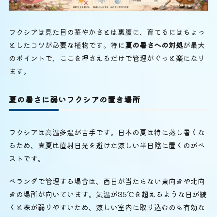
フクシアは見た目の華やかさとは裏腹に、育てるにはちょっ
としたコツが必要な植物です。特に
夏の暑さへの対処
が最大
のポイントで、ここを押さえるだけで管理がぐっと楽になり
ます。
夏の暑さに弱いフクシアの置き場所
フクシアは高温多湿が苦手です。日本の夏は特に蒸し暑くな
るため、真夏は直射日光を避けた涼しい半日陰に置くのがベ
ストです。
ベランダで管理する場合は、西日が当たらない東向きや北向
きの場所が向いています。気温が35℃を超えるような日が続
くと株が弱りやすいため、涼しい室内に取り込むのも有効な