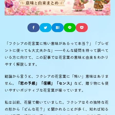
「フクシアの花言葉に怖い意味があるって本当？」「プレゼ
ントに使っても大丈夫かな」——そんな疑問を持って調べて
いる方に向けて、この記事では花言葉の意味と由来をわかり
やすく解説します。
結論から言うと、フクシアの花言葉に「怖い」意味はありま
せん。
「恋の予感」「信頼」「センス」
など、贈り物にも使
いやすいポジティブな花言葉が揃っています。
私は以前、花屋で働いていました。フクシアはその独特な花
の形から「どんな花？」と聞かれることが多く、知れば知る