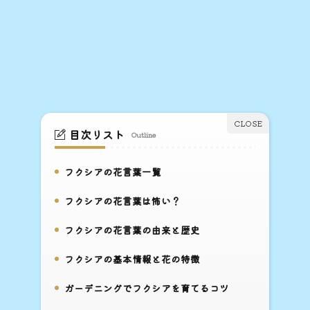
目次リスト
Outline
フクシアの花言葉一覧
1.
フクシアの花言葉は怖い？
2.
フクシアの花言葉の由来と歴史
3.
フクシアの基本情報と花の特徴
4.
ガーデニングでフクシアを育てるコツ
5.