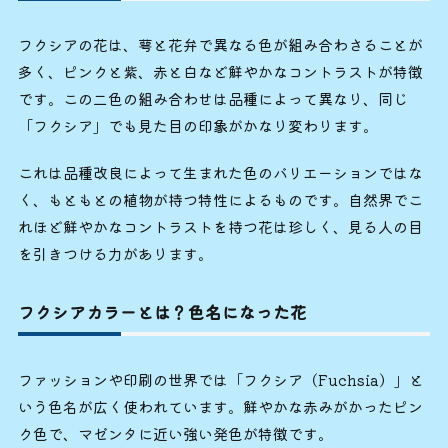
フクシアの花は、萼と花弁で異なる色が組み合わさることが
多く、ピンクと紫、赤と白など鮮やかなコントラストが特徴
です。この二色の組み合わせは品種によって異なり、同じ
「フクシア」でも見た目の印象がかなり変わります。
これは品種改良によって生まれた色のバリエーションではな
く、もともとの植物が持つ特性によるものです。自然界でこ
れほど鮮やかなコントラストを持つ花は珍しく、見る人の目
を引きつける力があります。
フクシアカラーとは？色名になった花
ファッションや印刷の世界では「フクシア（Fuchsia）」と
いう色名が広く使われています。鮮やかな赤みがかったピン
ク色で、マゼンタに近い強い発色が特徴です。