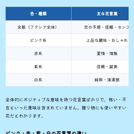
色・種類
主な花言葉
全般（フクシア全体）
恋の予感・信頼・センス
ピンク系
上品な趣味・おしゃれ
赤系
愛情・情熱
紫系
信頼・誠実
白系
純粋・清潔感
全体的にポジティブな意味を持つ花言葉ばかりで、怖い・不
吉といった意味は含まれていません。贈り物にも使いやすい
花だとわかります。
ピンク・赤・紫・白の花言葉の違い