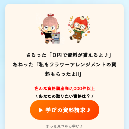
さるった「０円で資料が貰えるよ♪」
あねった「私もフラワーアレンジメントの資
料もらったよ!!」
色んな資格講座!!67,000件以上
\ あなたの取りたい資格は？ /
▶ 学びの資料請求♪
きっと見つかる学び♪