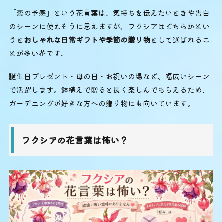
「恋の予感」という花言葉は、気持ちを伝えたいときや告白
のシーンに使えそうに思えますが、フクシアはどちらかとい
うと
おしゃれな日常ギフトや季節の贈り物
として選ばれるこ
とが多い花です。
誕生日プレゼント・母の日・お祝いの場など、幅広いシーン
で活躍します。鉢植えで贈ると長く楽しんでもらえるため、
ガーデニングが好きな方への贈り物にも向いています。
フクシアの花言葉は怖い？