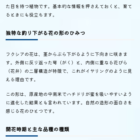
た目を持つ植物です。基本的な情報を押さえておくと、育て
るときにも役立ちます。
独特な釣り下がる花の形のひみつ
フクシアの花は、茎からぶら下がるように下向きに咲きま
す。外側に反り返った萼（がく）と、内側に重なる花びら
（花弁）の二層構造が特徴で、これがイヤリングのように見
える理由です。
この形は、原産地の中南米でハチドリが蜜を吸いやすいよう
に進化した結果とも言われています。自然の造形の面白さを
感じる花のひとつです。
開花時期と主な品種の種類