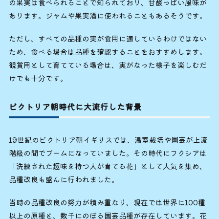
の果実は食べられることで知られており、甘酸っぱい風味が
あります。ジャムや果実酒に使われることもあるそうです。
ただし、すべての品種の実が食用に適しているわけではない
ため、食べる場合は品種を確認することをおすすめします。
観賞用として育てている場合は、実がなった様子を楽しむだ
けでも十分です。
ビクトリア朝時代に大流行した背景
19世紀のビクトリア朝イギリスでは、温室栽培や園芸が上流
階級の間でブームになっていました。その時代にフクシアは
「洗練された趣味を持つ人が育てる花」として人気を集め、
品種改良も盛んに行われました。
当時の品種改良の努力が積み重なり、現在では世界に100種
以上の原種と、数千にのぼる園芸品種が存在しています。花