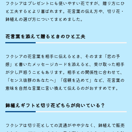
フクシアはプレゼントにも使いやすい花ですが、贈り方にひ
と工夫するとより喜ばれます。花言葉の伝え方や、切り花・
鉢植えの選び方についてまとめました。
花言葉を添えて贈るときのひと工夫
フクシアの花言葉を相手に伝えるとき、そのまま「恋の予
感」と書いたメッセージカードを添えると、受け取った相手
が少し戸惑うこともあります。相手との関係性に合わせて、
「センス抜群のあなたへ」「信頼を込めて」など、花言葉の
意味を自然な言葉に言い換えて伝えるのがおすすめです。
鉢植えギフトと切り花どちらが向いている？
フクシアは切り花としての流通がやや少なく、鉢植えで販売