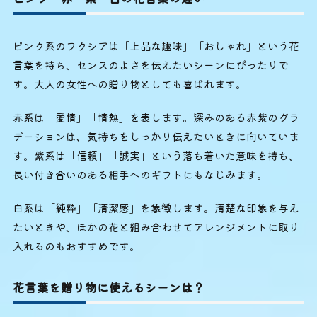
ピンク系のフクシアは「上品な趣味」「おしゃれ」という花
言葉を持ち、センスのよさを伝えたいシーンにぴったりで
す。大人の女性への贈り物としても喜ばれます。
赤系は「愛情」「情熱」を表します。深みのある赤紫のグラ
デーションは、気持ちをしっかり伝えたいときに向いていま
す。紫系は「信頼」「誠実」という落ち着いた意味を持ち、
長い付き合いのある相手へのギフトにもなじみます。
白系は「純粋」「清潔感」を象徴します。清楚な印象を与え
たいときや、ほかの花と組み合わせてアレンジメントに取り
入れるのもおすすめです。
花言葉を贈り物に使えるシーンは？