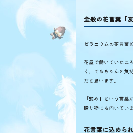
全般の花言葉「
ゼラニウムの花言葉
花屋で働いていたこ
く、でもちゃんと気
だと思います。
「慰め」という言葉
贈り物にも向いてい
花言葉に込めら