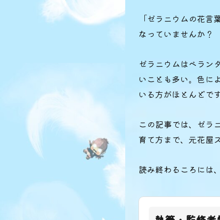
「ゼラニウムの花言
なっていませんか？
ゼラニウムはベラン
いことも多い。色に
いる方がほとんどで
この記事では、ゼラ
育て方まで、元花屋
読み終わるころには
執筆・監修者