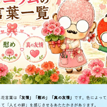
な花言葉は
「友情」「慰め」「真の友情」
です。色によって
して「人との絆」を感じさせるあたたかさがあります。