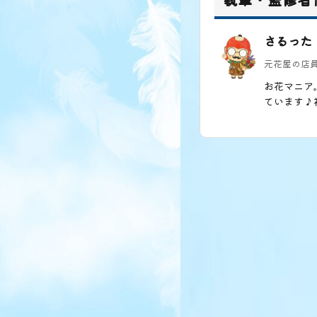
さるった
元花屋の店
お花マニア
ています♪