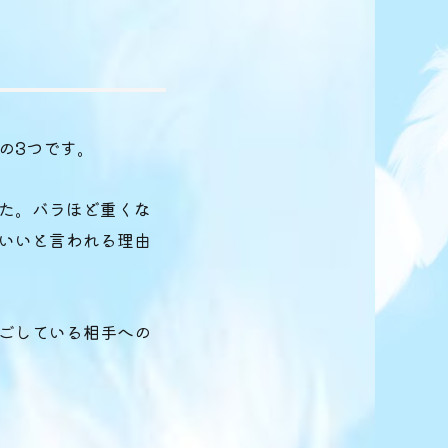
の3つです。
た。バラほど重くな
いいと言われる理由
ごしている相手への