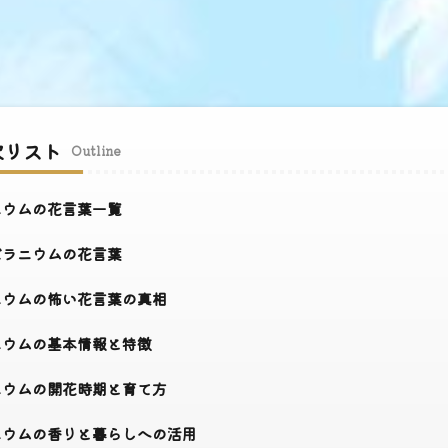
次リスト
Outline
ウムの花言葉一覧
ラニウムの花言葉
ウムの怖い花言葉の真相
ウムの基本情報と特徴
ウムの開花時期と育て方
ウムの香りと暮らしへの活用