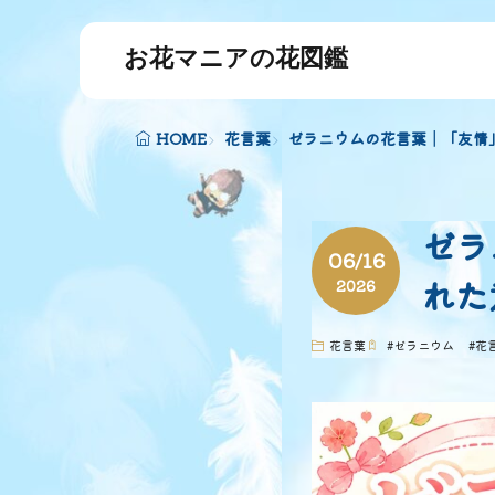
お花マニアの花図鑑
HOME
花言葉
ゼラニウムの花言葉│「友情
ゼラ
06/16
れた
2026
花言葉
#
ゼラニウム
#
花