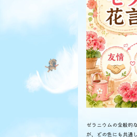
ゼラニウムの全般的
が、どの色にも共通