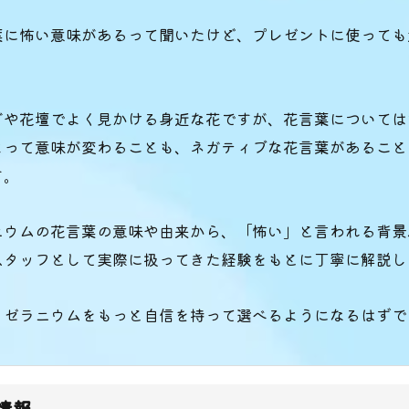
葉に怖い意味があるって聞いたけど、プレゼントに使っても
ダや花壇でよく見かける身近な花ですが、花言葉については
よって意味が変わることも、ネガティブな花言葉があること
す。
ニウムの花言葉の意味や由来から、「怖い」と言われる背景
スタッフとして実際に扱ってきた経験をもとに丁寧に解説し
、ゼラニウムをもっと自信を持って選べるようになるはずで
情報