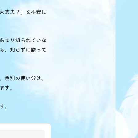
大丈夫？」と不安に
あまり知られていな
も、知らずに贈って
、色別の使い分け、
ます。
す。