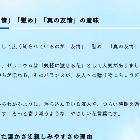
友情」「慰め」「真の友情」の意味
として広く知られているのが「友情」「慰め」「真の友情」
ろ、ゼラニウムは「気軽に渡せる花」として人気がありまし
持ちが伝わる。そのバランスが、友人への贈り物にちょうど
からわかるように、落ち込んでいる友人や、つらい時期を過
ます。そっと寄り添うような、やさしい花言葉です。
れた温かさと親しみやすさの理由