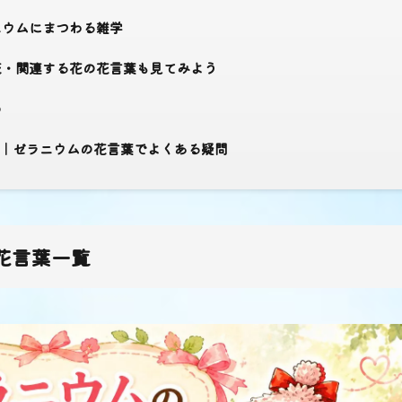
ウムにまつわる雑学
・関連する花の花言葉も見てみよう
め
｜ゼラニウムの花言葉でよくある疑問
花言葉一覧