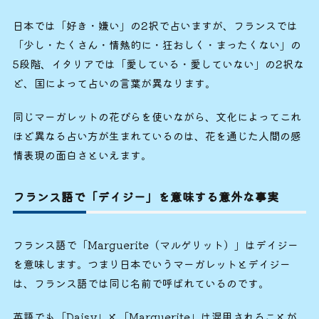
日本では「好き・嫌い」の2択で占いますが、フランスでは
「少し・たくさん・情熱的に・狂おしく・まったくない」の
5段階、イタリアでは「愛している・愛していない」の2択な
ど、国によって占いの言葉が異なります。
同じマーガレットの花びらを使いながら、文化によってこれ
ほど異なる占い方が生まれているのは、花を通じた人間の感
情表現の面白さといえます。
フランス語で「デイジー」を意味する意外な事実
フランス語で「Marguerite（マルゲリット）」はデイジー
を意味します。つまり日本でいうマーガレットとデイジー
は、フランス語では同じ名前で呼ばれているのです。
英語でも「Daisy」と「Marguerite」は混用されることが