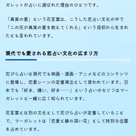
ガレットが占いに選ばれた理由のひとつです。
「真実の愛」という花言葉は、こうした恋占い文化の中で
「この花が真実の愛を教えてくれる」という信仰から生まれ
たとも言われています。
現代でも愛される恋占い文化の広まり方
花びら占いは現代でも映画・漫画・アニメなどのコンテンツ
に登場し、恋愛シーンの定番演出として使われています。日
本でも「好き、嫌い、好き……」という占いのセリフはマー
ガレットと一緒に広く知られています。
花言葉とは別の文化として花びら占いが定着していること
で、マーガレットは「恋愛と縁の深い花」として特別な位置
を占めています。