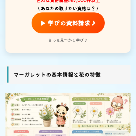
色んな資格講座!!67,000件以上
\ あなたの取りたい資格は？ /
▶ 学びの資料請求♪
きっと見つかる学び♪
マーガレットの基本情報と花の特徴