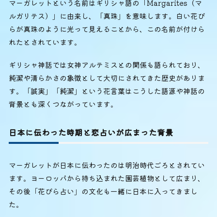
マーガレットという名前はギリシャ語の「Margarites（マ
ルガリテス）」に由来し、「真珠」を意味します。白い花び
らが真珠のように光って見えることから、この名前が付けら
れたとされています。
ギリシャ神話では女神アルテミスとの関係も語られており、
純潔や清らかさの象徴として大切にされてきた歴史がありま
す。「誠実」「純潔」という花言葉はこうした語源や神話の
背景とも深くつながっています。
日本に伝わった時期と恋占いが広まった背景
マーガレットが日本に伝わったのは明治時代ごろとされてい
ます。ヨーロッパから持ち込まれた園芸植物として広まり、
その後「花びら占い」の文化も一緒に日本に入ってきまし
た。