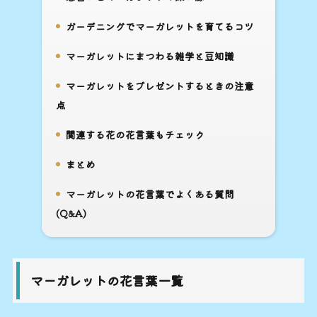
5.
ガーデニングでマーガレットを育てるコツ
6.
マーガレットにまつわる雑学と豆知識
7.
マーガレットをプレゼントするときの注意
8.
点
関連する花の花言葉もチェック
9.
まとめ
10.
マーガレットの花言葉でよくある質問
11.
(Q&A)
マーガレットの花言葉一覧