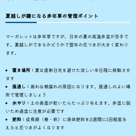
夏越しが鍵になる多年草の管理ポイント
マーガレットは多年草ですが、日本の夏の高温多湿が苦手で
す。夏越しができるかどうかで翌年の花つきが大きく変わり
ます。
置き場所：
夏は直射日光を避けた涼しい半日陰に移動させ
ます
風通し：
蒸れは根腐れの原因になります。風通しのよい場
所で管理しましょう
水やり：
土の表面が乾いたらたっぷり与えます。多湿に弱
いため過湿に注意が必要です
肥料：
成長期（春・秋）に液体肥料を2週間に1回程度与
えると花つきがよくなります