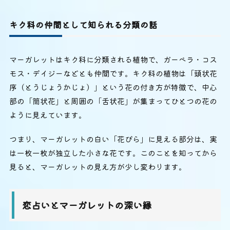
キク科の仲間として知られる分類の話
マーガレットはキク科に分類される植物で、ガーベラ・コス
モス・デイジーなどとも仲間です。キク科の植物は「頭状花
序（とうじょうかじょ）」という花の付き方が特徴で、中心
部の「筒状花」と周囲の「舌状花」が集まってひとつの花の
ように見えています。
つまり、マーガレットの白い「花びら」に見える部分は、実
は一枚一枚が独立した小さな花です。このことを知ってから
見ると、マーガレットの見え方が少し変わります。
恋占いとマーガレットの深い縁