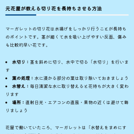
元花屋が教える切り花を長持ちさせる方法
マーガレットの切り花は水揚げをしっかり行うことが長持ち
のポイントです。茎が細くて水を吸い上げやすい反面、傷み
も比較的早い花です。
水切り：
茎を斜めに切り、水中で切る「水切り」を行いま
す
葉の処理：
水に浸かる部分の葉は取り除いておきましょう
水替え：
毎日清潔な水に取り替えると花持ちが大きく変わ
ります
場所：
直射日光・エアコンの直風・果物の近くは避けて飾
りましょう
花屋で働いていたころ、マーガレットは「水替えをまめにす