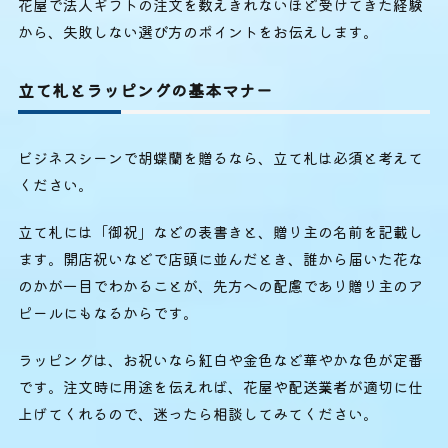
花屋で法人ギフトの注文を数えきれないほど受けてきた経験
から、失敗しない選び方のポイントをお伝えします。
立て札とラッピングの基本マナー
ビジネスシーンで胡蝶蘭を贈るなら、立て札は必須と考えて
ください。
立て札には「御祝」などの表書きと、贈り主の名前を記載し
ます。開店祝いなどで店頭に並んだとき、誰から届いた花な
のかが一目でわかることが、先方への配慮であり贈り主のア
ピールにもなるからです。
ラッピングは、お祝いなら紅白や金色など華やかな色が定番
です。注文時に用途を伝えれば、花屋や配送業者が適切に仕
上げてくれるので、迷ったら相談してみてください。