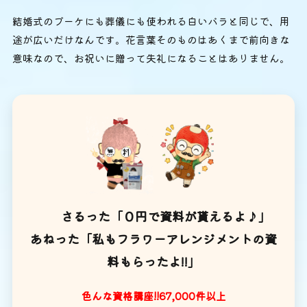
結婚式のブーケにも葬儀にも使われる白いバラと同じで、用
途が広いだけなんです。花言葉そのものはあくまで前向きな
意味なので、お祝いに贈って失礼になることはありません。
さるった「０円で資料が貰えるよ♪」
あねった「私もフラワーアレンジメントの資
料もらったよ!!」
色んな資格講座!!67,000件以上