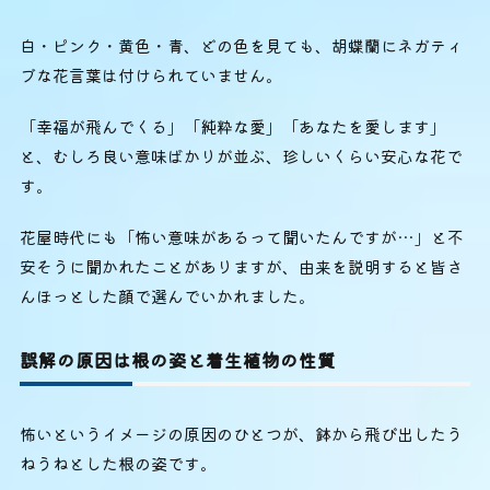
白・ピンク・黄色・青、どの色を見ても、胡蝶蘭にネガティ
ブな花言葉は付けられていません。
「幸福が飛んでくる」「純粋な愛」「あなたを愛します」
と、むしろ良い意味ばかりが並ぶ、珍しいくらい安心な花で
す。
花屋時代にも「怖い意味があるって聞いたんですが…」と不
安そうに聞かれたことがありますが、由来を説明すると皆さ
んほっとした顔で選んでいかれました。
誤解の原因は根の姿と着生植物の性質
怖いというイメージの原因のひとつが、鉢から飛び出したう
ねうねとした根の姿です。