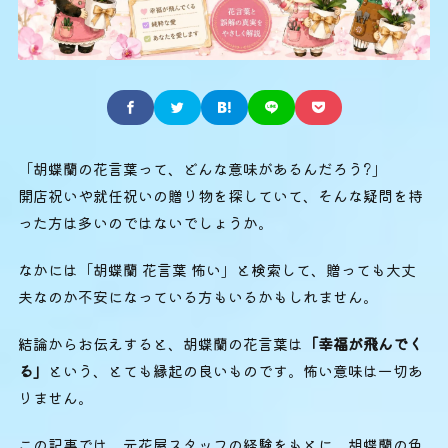
「胡蝶蘭の花言葉って、どんな意味があるんだろう?」
開店祝いや就任祝いの贈り物を探していて、そんな疑問を持
った方は多いのではないでしょうか。
なかには「胡蝶蘭 花言葉 怖い」と検索して、贈っても大丈
夫なのか不安になっている方もいるかもしれません。
結論からお伝えすると、胡蝶蘭の花言葉は
「幸福が飛んでく
る」
という、とても縁起の良いものです。怖い意味は一切あ
りません。
この記事では、元花屋スタッフの経験をもとに、胡蝶蘭の色