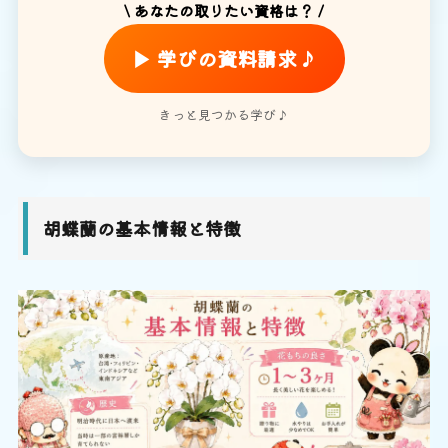
\ あなたの取りたい資格は？ /
▶ 学びの資料請求♪
きっと見つかる学び♪
胡蝶蘭の基本情報と特徴