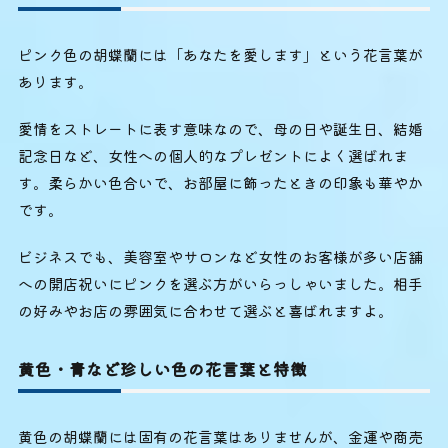
ピンク色の胡蝶蘭には「あなたを愛します」という花言葉が
あります。
愛情をストレートに表す意味なので、母の日や誕生日、結婚
記念日など、女性への個人的なプレゼントによく選ばれま
す。柔らかい色合いで、お部屋に飾ったときの印象も華やか
です。
ビジネスでも、美容室やサロンなど女性のお客様が多い店舗
への開店祝いにピンクを選ぶ方がいらっしゃいました。相手
の好みやお店の雰囲気に合わせて選ぶと喜ばれますよ。
黄色・青など珍しい色の花言葉と特徴
黄色の胡蝶蘭には固有の花言葉はありませんが、金運や商売