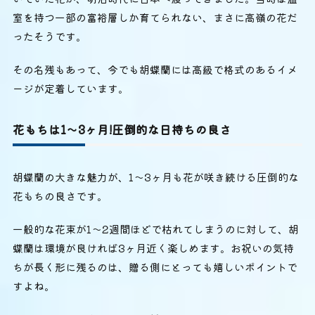
室を持つ一部の富裕層しか育てられない、まさに高嶺の花だ
ったそうです。
その名残もあって、今でも胡蝶蘭には高級で格式のあるイメ
ージが定着しています。
花もちは1〜3ヶ月!圧倒的な日持ちの良さ
胡蝶蘭の大きな魅力が、1〜3ヶ月も花が咲き続ける圧倒的な
花もちの良さです。
一般的な花束が1〜2週間ほどで枯れてしまうのに対して、胡
蝶蘭は環境が良ければ3ヶ月近く楽しめます。お祝いの気持
ちが長く形に残るのは、贈る側にとっても嬉しいポイントで
すよね。