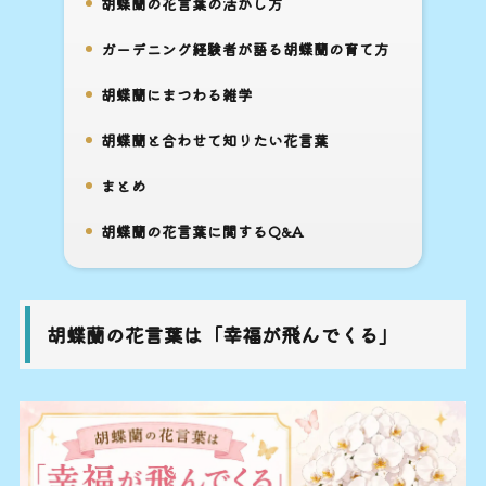
胡蝶蘭の花言葉の活かし方
6.
ガーデニング経験者が語る胡蝶蘭の育て方
7.
胡蝶蘭にまつわる雑学
8.
胡蝶蘭と合わせて知りたい花言葉
9.
まとめ
10.
胡蝶蘭の花言葉に関するQ&A
11.
胡蝶蘭の花言葉は「幸福が飛んでくる」