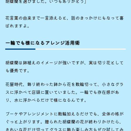
胡蝶蘭を選びました。いつもありがとう」
花言葉の由来まで一言添えると、話のきっかけにもなって喜
ばれますよ。
一輪でも様になるアレンジ活用術
胡蝶蘭は鉢植えのイメージが強いですが、実は切り花として
も優秀です。
花屋時代、飾り終わった鉢から花を数輪切って、小さなグラ
スに浮かべて店頭に置いていました。一輪でも存在感があ
り、水に浮かべるだけで様になるんです。
ブーケやアレンジメントに数輪加えるだけでも、全体の格が
ぐっと上がります。贈られた胡蝶蘭の花が終わりかけたら、
きれいな花だけ切ってグラスに飾る楽しみ方もぜひ試してみ