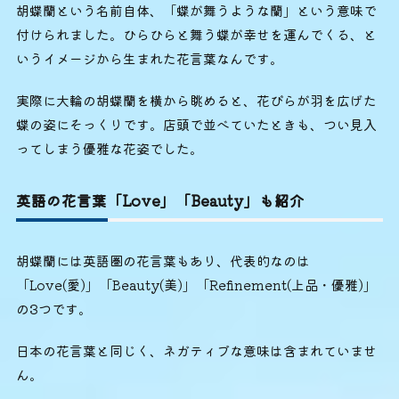
胡蝶蘭という名前自体、「蝶が舞うような蘭」という意味で
付けられました。ひらひらと舞う蝶が幸せを運んでくる、と
いうイメージから生まれた花言葉なんです。
実際に大輪の胡蝶蘭を横から眺めると、花びらが羽を広げた
蝶の姿にそっくりです。店頭で並べていたときも、つい見入
ってしまう優雅な花姿でした。
英語の花言葉「Love」「Beauty」も紹介
胡蝶蘭には英語圏の花言葉もあり、代表的なのは
「Love(愛)」「Beauty(美)」「Refinement(上品・優雅)」
の3つです。
日本の花言葉と同じく、ネガティブな意味は含まれていませ
ん。