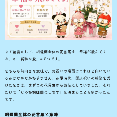
まず結論として、胡蝶蘭全体の花言葉は「幸福が飛んでく
る」と「純粋な愛」の2つです。
どちらも前向きな意味で、お祝いの場面にこれほど向いてい
る花はなかなかありません。花屋時代、開店祝いの相談を受
けたときは、まずこの花言葉からお伝えしていました。それ
だけで「じゃあ胡蝶蘭にします」と決まることも多かったん
です。
胡蝶蘭全体の花言葉と意味