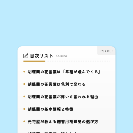
目次リスト
Outline
胡蝶蘭の花言葉は「幸福が飛んでくる」
1.
胡蝶蘭の花言葉は色別で変わる
2.
胡蝶蘭の花言葉が怖いと言われる理由
3.
胡蝶蘭の基本情報と特徴
4.
元花屋が教える贈答用胡蝶蘭の選び方
5.