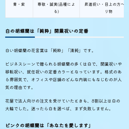
青・紫
尊敬・誠実(品種によ
昇進祝い・目上の方への
る)
り物
白の胡蝶蘭は「純粋」開業祝いの定番
白い胡蝶蘭の花言葉は「純粋」「清純」です。
ビジネスシーンで贈られる胡蝶蘭の多くは白で、開業祝いや
移転祝い、就任祝いの定番カラーとなっています。格式のあ
る雰囲気で、オフィスや店舗のどんな内装にもなじむのが人
気の理由です。
花屋で法人向けの注文を受けていたときも、8割以上は白の
大輪でした。迷ったら白を選べば、まず失敗しません。
ピンクの胡蝶蘭は「あなたを愛します」