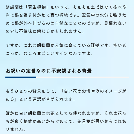
胡蝶蘭は「着生植物」といって、もともと土ではなく樹木や
岩に根を張り付かせて育つ植物です。空気中の水分を吸うた
めに根が外へ伸びるのは自然なことなのですが、見慣れない
と少し不気味に感じるかもしれません。
ですが、これは胡蝶蘭が元気に育っている証拠です。怖いど
ころか、むしろ喜ばしいサインなんですよ。
お祝いの定番なのに不安視される背景
もうひとつの背景として、「白い花はお悔やみのイメージが
ある」という連想が挙げられます。
確かに白い胡蝶蘭は供花としても使われますが、それは花も
ちが良く格式が高いからであって、花言葉が悪いからではあ
りません。