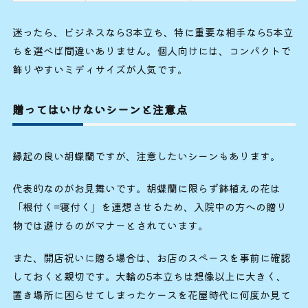
迷ったら、ビジネスなら3本立ち、特に重要な相手なら5本立
ちを選べば間違いありません。個人向けには、コンパクトで
飾りやすいミディサイズが人気です。
贈ってはいけないシーンと注意点
縁起の良い胡蝶蘭ですが、注意したいシーンもあります。
代表的なのがお見舞いです。胡蝶蘭に限らず鉢植えの花は
「根付く=寝付く」を連想させるため、入院中の方への贈り
物では避けるのがマナーとされています。
また、開店祝いに贈る場合は、お店のスペースを事前に確認
しておくと親切です。大輪の5本立ちは想像以上に大きく、
置き場所に困らせてしまったケースを花屋時代に何度か見て