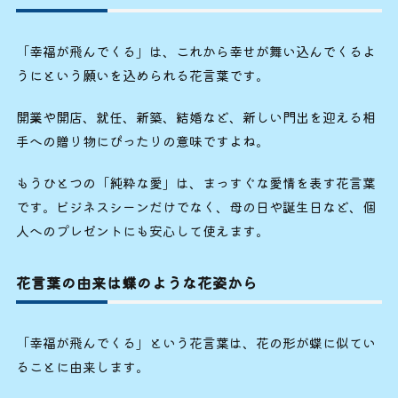
「幸福が飛んでくる」は、これから幸せが舞い込んでくるよ
うにという願いを込められる花言葉です。
開業や開店、就任、新築、結婚など、新しい門出を迎える相
手への贈り物にぴったりの意味ですよね。
もうひとつの「純粋な愛」は、まっすぐな愛情を表す花言葉
です。ビジネスシーンだけでなく、母の日や誕生日など、個
人へのプレゼントにも安心して使えます。
花言葉の由来は蝶のような花姿から
「幸福が飛んでくる」という花言葉は、花の形が蝶に似てい
ることに由来します。