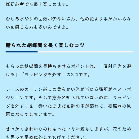
ば初心者でも長く楽しめます。
むしろ水やりの回数が少ないぶん、他の花より手がかからな
いと感じる方も多いんですよ。
贈られた胡蝶蘭を長く楽しむコツ
もらった胡蝶蘭を長持ちさせるポイントは、「直射日光を避
ける」「ラッピングを外す」の2つです。
レースのカーテン越しの柔らかい光が当たる場所がベストポ
ジションです。そして意外と知られていないのが、ラッピン
グを外すこと。巻いたままだと鉢の中が蒸れて、根腐れの原
因になってしまいます。
せっかくきれいなのにもったいない気もしますが、花のため
を思って早めに外してあげてください。