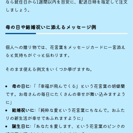
なら就任日から1週間以内を目安に、配送日時を指定して注文
しましょう。
母の日や結婚祝いに添えるメッセージ例
個人への贈り物では、花言葉をメッセージカードに一言添え
ると気持ちがぐっと伝わります。
そのまま使える例文をいくつか挙げますね。
母の日に
:「『幸福が飛んでくる』という花言葉の胡蝶蘭
です。お母さんの毎日にたくさんの幸せが舞い込みますよう
に」
結婚祝いに
:「純粋な愛という花言葉にちなんで。おふた
りの新生活が幸せであふれますように」
誕生日に
:「あなたを愛します、という花言葉のピンクの