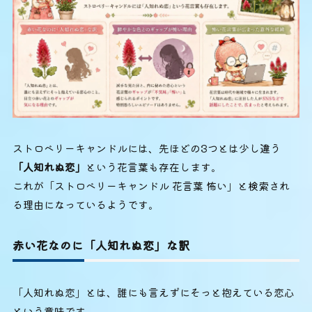
ストロベリーキャンドルには、先ほどの3つとは少し違う
「人知れぬ恋」
という花言葉も存在します。
これが「ストロベリーキャンドル 花言葉 怖い」と検索され
る理由になっているようです。
赤い花なのに「人知れぬ恋」な訳
「人知れぬ恋」とは、誰にも言えずにそっと抱えている恋心
という意味です。