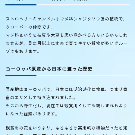
ストロベリーキャンドルはマメ科シャジクソウ属の植物で、
クローバーの仲間です。
マメ科というと枝豆や大豆を思い浮かべる方もいるかもしれ
ませんが、見た目以上に丈夫で育てやすい植物が多いグルー
プでもあります。
ヨーロッパ原産から日本に渡った歴史
原産地はヨーロッパで、日本には明治時代に牧草、つまり家
畜のエサとして持ち込まれました。
そこから野生化し、現在では観賞用としても親しまれるよう
になった経緯があります。
観賞用の花というより、もともとは実用的な植物だったと知