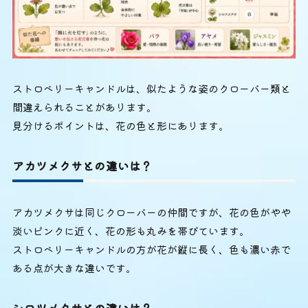
ストロベリーキャンドルは、似たような姿のクローバー類と
間違えられることがあります。
見分けるポイントは、花の色と形にあります。
アカツメクサとの違いは？
アカツメクサは同じクローバーの仲間ですが、花の色がやや
淡いピンクに近く、花の形も丸みを帯びています。
ストロベリーキャンドルの方が花が縦に長く、色も濃い赤で
ある点が大きな違いです。