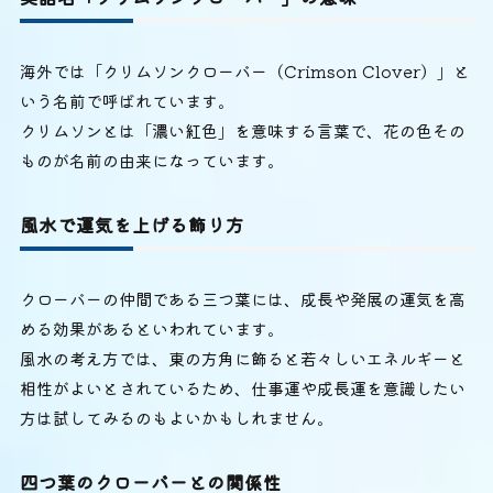
海外では「クリムソンクローバー（Crimson Clover）」と
いう名前で呼ばれています。
クリムソンとは「濃い紅色」を意味する言葉で、花の色その
ものが名前の由来になっています。
風水で運気を上げる飾り方
クローバーの仲間である三つ葉には、成長や発展の運気を高
める効果があるといわれています。
風水の考え方では、東の方角に飾ると若々しいエネルギーと
相性がよいとされているため、仕事運や成長運を意識したい
方は試してみるのもよいかもしれません。
四つ葉のクローバーとの関係性