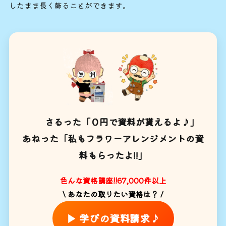
したまま長く飾ることができます。
さるった「０円で資料が貰えるよ♪」
あねった「私もフラワーアレンジメントの資
料もらったよ!!」
色んな資格講座!!67,000件以上
\ あなたの取りたい資格は？ /
▶ 学びの資料請求♪