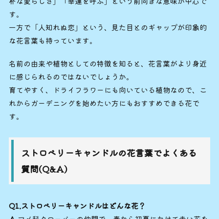
朴な愛らしさ」「幸運を呼ぶ」という前向きな意味が中心で
す。
一方で「人知れぬ恋」という、見た目とのギャップが印象的
な花言葉も持っています。
名前の由来や植物としての特徴を知ると、花言葉がより身近
に感じられるのではないでしょうか。
育てやすく、ドライフラワーにも向いている植物なので、こ
れからガーデニングを始めたい方にもおすすめできる花で
す。
ストロベリーキャンドルの花言葉でよくある
質問(Q&A)
Q1.ストロベリーキャンドルはどんな花？
A.
マメ科クローバーの仲間で、春から初夏にかけて赤い花を