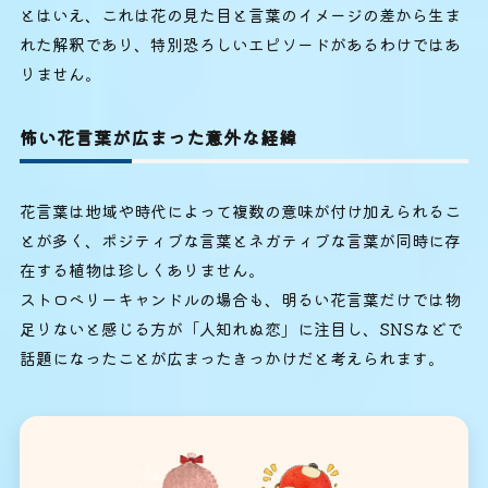
とはいえ、これは花の見た目と言葉のイメージの差から生ま
れた解釈であり、特別恐ろしいエピソードがあるわけではあ
りません。
怖い花言葉が広まった意外な経緯
花言葉は地域や時代によって複数の意味が付け加えられるこ
とが多く、ポジティブな言葉とネガティブな言葉が同時に存
在する植物は珍しくありません。
ストロベリーキャンドルの場合も、明るい花言葉だけでは物
足りないと感じる方が「人知れぬ恋」に注目し、SNSなどで
話題になったことが広まったきっかけだと考えられます。