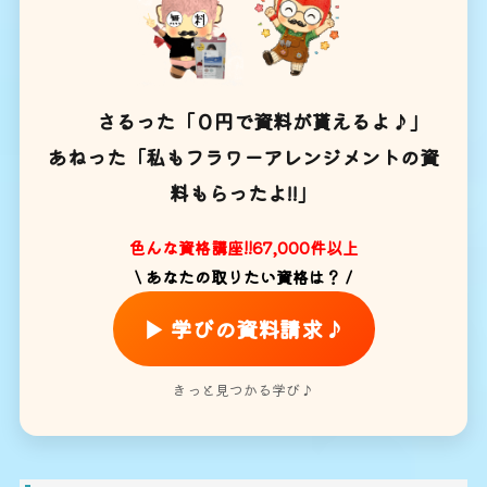
さるった「０円で資料が貰えるよ♪」
あねった「私もフラワーアレンジメントの資
料もらったよ!!」
色んな資格講座!!67,000件以上
\ あなたの取りたい資格は？ /
▶ 学びの資料請求♪
きっと見つかる学び♪