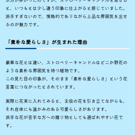
と、いつもとは少し違う印象に仕上がると感じていました。
派手すぎないので、情熱的でありながら上品な雰囲気を出せ
るのが魅力です。
「素朴な愛らしさ」が生まれた理由
豪華な花とは違い、ストロベリーキャンドルはどこか野花の
ような素朴な雰囲気を持つ植物です。
この見た目の印象が、そのまま「素朴な愛らしさ」という花
言葉につながったとされています。
実際に花束に入れてみると、主役の花を引き立てながらも、
それ自体にも温かみのある可愛らしさがあります。
派手な花が苦手な方への贈り物としても選ばれやすい花で
す。