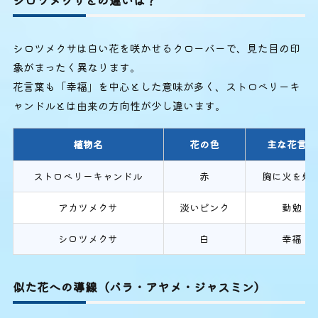
シロツメクサとの違いは？
シロツメクサは白い花を咲かせるクローバーで、見た目の印
象がまったく異なります。
花言葉も「幸福」を中心とした意味が多く、ストロベリーキ
ャンドルとは由来の方向性が少し違います。
植物名
花の色
主な花言葉
ストロベリーキャンドル
赤
胸に火を灯
アカツメクサ
淡いピンク
勤勉
シロツメクサ
白
幸福
似た花への導線（バラ・アヤメ・ジャスミン）