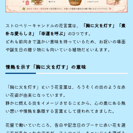
ストロベリーキャンドルの花言葉は、
「胸に火を灯す」「素
朴な愛らしさ」「幸運を呼ぶ」
の3つです。
どれも前向きで温かい意味を持っているため、お祝いの場面
や誕生日の贈り物にも向いている植物だといえます。
情熱を示す「胸に火を灯す」の意味
「胸に火を灯す」という花言葉は、ろうそくの炎のような赤
い花姿が由来になっています。
静かに燃える炎をイメージさせることから、心の奥にある熱
い想いや情熱を象徴する言葉として使われてきました。
花屋で働いていたころ、告白や記念日のブーケに赤い花を選
ぶ方が多かったのですが、ストロベリーキャンドルを混ぜる