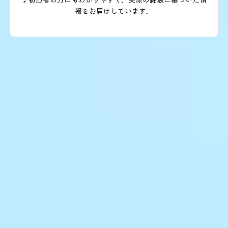
報をお届けしています。