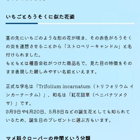
いちごとろうそくに似た花姿
茎の先にいちごのような形の花が咲き、その赤色がろうそく
の炎を連想させることから「ストロベリーキャンドル」と名
付けられました。
もともとは種苗会社がつけた商品名で、見た目の特徴をその
まま表現した親しみやすい名前といえます。
正式な学名は「Trifolium incarnatum（トリフォリウム イ
ンカーナータム）」、和名は「紅花詰草（ベニバナツメク
サ）」です。
3月9日や4月20日、5月8日などの誕生花としても知られて
いるため、誕生日のプレゼントに選ぶ方もいます。
マメ科クローバーの仲間という分類