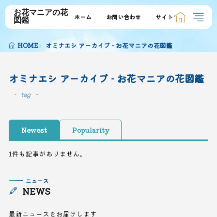
お花マニアの花
ホーム
お問い合わせ
サイトマップ
図鑑
HOME
オミナエシ アーカイブ - お花マニアの花図鑑
オミナエシ アーカイブ - お花マニアの花図鑑
tag
Newest
Popularity
1件も記事がありません。
ニュース
NEWS
最新ニュースをお届けします