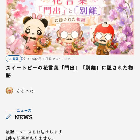
花言葉
2026年6月22日
#
スイートピー
スイートピーの花言葉「門出」「別離」に隠された物
語
さるった
ニュース
NEWS
最新ニュースをお届けします
1件も記事がありません。