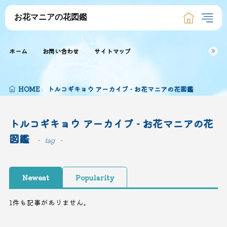
お花マニアの花図鑑
ホーム
お問い合わせ
サイトマップ
HOME
トルコギキョウ アーカイブ - お花マニアの花図鑑
トルコギキョウ アーカイブ - お花マニアの花
図鑑
tag
Newest
Popularity
1件も記事がありません。