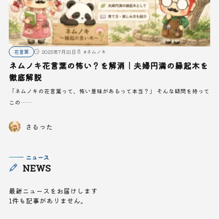
花言葉
2025年7月21日
#
ネムノキ
ネムノキ花言葉の怖い？を解消｜夫婦円満の縁起木を
徹底解説
「ネムノキの花言葉って、怖い意味があるって本当？」 そんな疑問を持って
この……
さるった
ニュース
NEWS
最新ニュースをお届けします
1件も記事がありません。