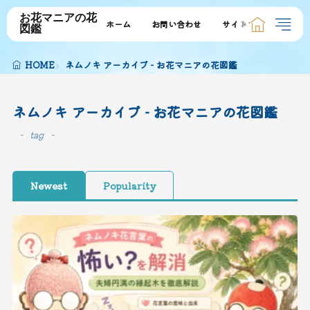
お花マニアの花
ホーム
お問い合わせ
サイトマップ
図鑑
HOME
ネムノキ アーカイブ - お花マニアの花図鑑
ネムノキ アーカイブ - お花マニアの花図鑑
tag
Newest
Popularity