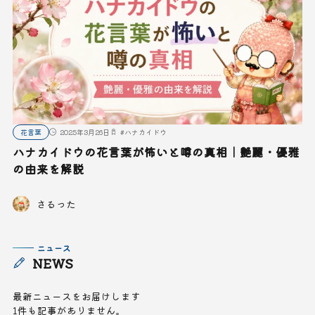
花言葉
2025年3月26日
#
ハナカイドウ
ハナカイドウの花言葉が怖いと噂の真相｜艶麗・優雅
の由来を解説
さるった
ニュース
NEWS
最新ニュースをお届けします
1件も記事がありません。