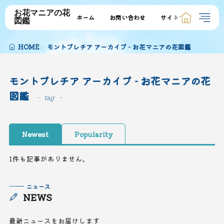
お花マニアの花
ホーム
お問い合わせ
サイトマップ
図鑑
HOME
モントブレチア アーカイブ - お花マニアの花図鑑
モントブレチア アーカイブ - お花マニアの花
図鑑
tag
Newest
Popularity
1件も記事がありません。
ニュース
NEWS
最新ニュースをお届けします