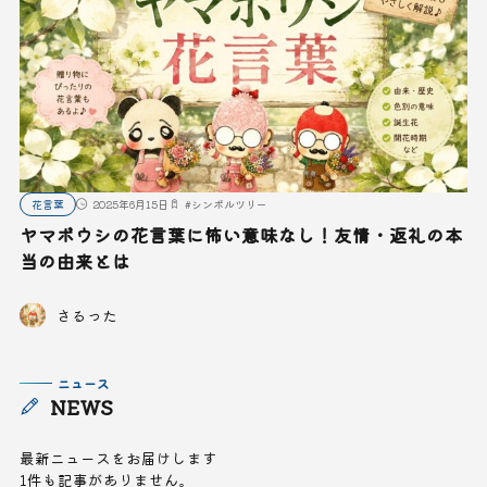
花言葉
2025年6月15日
#
シンボルツリー
ヤマボウシの花言葉に怖い意味なし！友情・返礼の本
当の由来とは
さるった
ニュース
NEWS
最新ニュースをお届けします
1件も記事がありません。