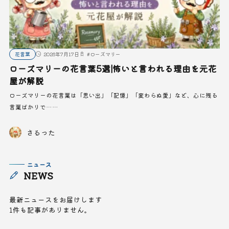
花言葉
2026年7月17日
#
ローズマリー
ローズマリーの花言葉5選|怖いと言われる理由を元花
屋が解説
ローズマリーの花言葉は「思い出」「記憶」「変わらぬ愛」など、心に残る
言葉ばかりで……
さるった
ニュース
NEWS
最新ニュースをお届けします
1件も記事がありません。