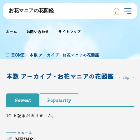
お花マニアの花図鑑
ホーム
お問い合わせ
サイトマップ
HOME
本数 アーカイブ - お花マニアの花図鑑
本数 アーカイブ - お花マニアの花図鑑
tag
Newest
Popularity
1件も記事がありません。
ニュース
NEWS