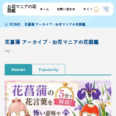
お花マニアの花
ホーム
お問い合わせ
サイトマップ
図鑑
HOME
花菖蒲 アーカイブ - お花マニアの花図鑑
花菖蒲 アーカイブ - お花マニアの花図鑑
tag
Newest
Popularity