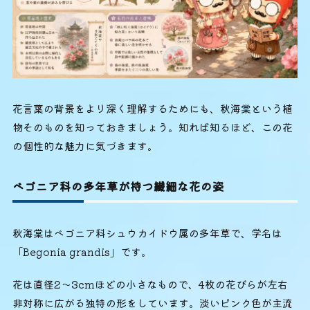
花言葉の背景をより深く理解するためにも、秋海棠という植
物そのものを知っておきましょう。知れば知るほど、この花
の個性的な魅力に気づきます。
ベゴニア科の多年草が持つ繊細な花の姿
秋海棠はベゴニア科シュウカイドウ属の多年草で、学名は
「Begonia grandis」です。
花は直径2〜3cmほどの小さなもので、4枚の花びらが左右
非対称に広がる独特の形をしています。淡いピンク色が主流