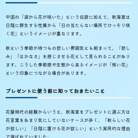
中国の「涙から花が咲いた」という伝説に加えて、秋海棠は
日陰に群生する性質から「日の当たらない場所でひっそり咲
く花」というイメージが重なります。
秋という季節が持つもの悲しい雰囲気とも相まって、「悲し
み」「はかなさ」を感じさせる花として見られることがあり
ます。こうした季節感や生態から来るイメージが「怖い花」
という印象につながる場合があります。
プレゼントに使う前に知っておきたいこと
花屋時代の経験からいうと、秋海棠をプレゼントに選ぶ方は
花言葉をあまり気にしていないケースが多く、「秋らしい花
が欲しい」「日陰に置ける花が欲しい」という実用的な理由
で選ばれていました。