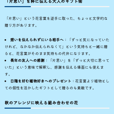
「片思い」を粋に伝える大人のギフト術
「片思い」という花言葉を逆手に取った、ちょっと文学的な
贈り方があります。
想いを伝えられずにいる相手へ
：「ずっと気になっていた
けれど、なかなか伝えられなくて」という気持ちと一緒に贈
ると、花言葉がそのまま気持ちの代弁になります。
長年の友人への感謝
：「片思い」を「ずっと大切に思って
いた」という意味で解釈し、感謝を伝える場面にも使えま
す。
日陰を好む植物好きへのプレゼント
：花言葉より植物とし
ての個性を活かしたギフトとして贈るのも素敵です。
秋のアレンジに映える組み合わせの花