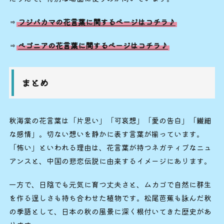
⇒
フジバカマの花言葉に関するページはコチラ♪
⇒
ベゴニアの花言葉に関するページはコチラ♪
まとめ
秋海棠の花言葉は「片思い」「可哀想」「愛の告白」「繊細
な感情」。切ない想いを静かに表す言葉が揃っています。
「怖い」といわれる理由は、花言葉が持つネガティブなニュ
アンスと、中国の悲恋伝説に由来するイメージにあります。
一方で、日陰でも元気に育つ丈夫さと、ムカゴで自然に群生
を作る逞しさも持ち合わせた植物です。松尾芭蕉も詠んだ秋
の季語として、日本の秋の風景に深く根付いてきた歴史があ