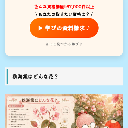
色んな資格講座!!67,000件以上
\ あなたの取りたい資格は？ /
▶ 学びの資料請求♪
きっと見つかる学び♪
秋海棠はどんな花？