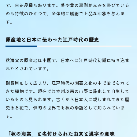
で、白花品種もあります。茎や葉の裏側が赤みを帯びている
のも特徴のひとつで、全体的に繊細で上品な印象を与えま
す。
原産地と日本に伝わった江戸時代の歴史
秋海棠の原産地は中国で、日本へは江戸時代初期に持ち込ま
れたとされています。
観賞用として広まり、江戸時代の園芸文化の中で愛でられて
きた植物です。現在では本州以南の山野に帰化して自生して
いるものも見られます。古くから日本人に親しまれてきた歴
史ある花で、俳句の世界でも秋の季語として知られていま
す。
「秋の海棠」と名付けられた由来と漢字の意味