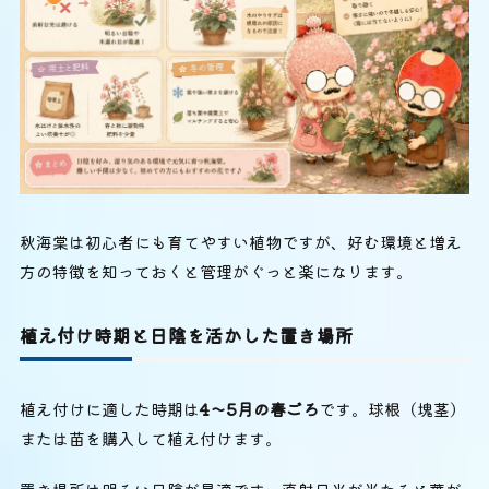
秋海棠は初心者にも育てやすい植物ですが、好む環境と増え
方の特徴を知っておくと管理がぐっと楽になります。
植え付け時期と日陰を活かした置き場所
植え付けに適した時期は
4〜5月の春ごろ
です。球根（塊茎）
または苗を購入して植え付けます。