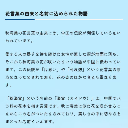
花言葉の由来と名前に込められた物語
秋海棠の花言葉の由来には、中国の伝説が関係しているとい
われています。
愛する人の帰りを待ち続けた女性が流した涙が地面に落ち、
そこから秋海棠の花が咲いたという物語が中国に伝わってい
ます。この伝説が「片思い」や「可哀想」という花言葉の原
点となったとされており、花の姿のはかなさとも重なりま
す。
「秋海棠」という名前の「海棠（カイドウ）」は、中国でバ
ラ科の花木を指す言葉です。秋に海棠に似た花を咲かせるこ
とからこの名がついたとされており、美しさの中に切なさを
まとった名前といえます。