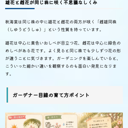
雄花と雌花が同じ株に咲く不思議なしくみ
秋海棠は同じ株の中に雄花と雌花の両方が咲く「雌雄同株
（しゆうどうしゅ）」という性質を持っています。
雄花は中心に黄色いおしべが目立つ花、雌花は中心に緑色の
めしべがある花です。よく見ると同じ株でも少しずつ花の形
が違うことに気づきます。ガーデニングを楽しんでいると、
こういった細かい違いを観察するのも面白い発見になりま
す。
ガーデナー目線の育て方ポイント