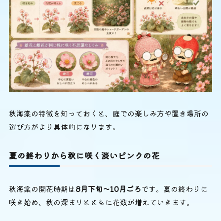
秋海棠の特徴を知っておくと、庭での楽しみ方や置き場所の
選び方がより具体的になります。
夏の終わりから秋に咲く淡いピンクの花
秋海棠の開花時期は
8月下旬〜10月ごろ
です。夏の終わりに
咲き始め、秋の深まりとともに花数が増えていきます。