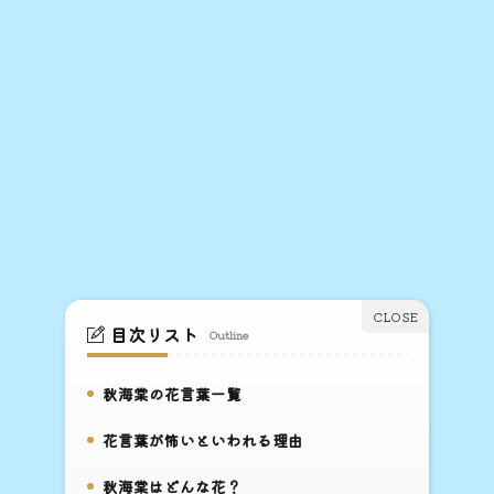
目次リスト
Outline
秋海棠の花言葉一覧
1.
花言葉が怖いといわれる理由
2.
秋海棠はどんな花？