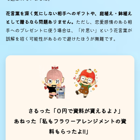
花言葉を深く気にしない相手へのギフトや、庭植え・鉢植え
として贈るなら問題ありません。
ただし、恋愛感情のある相
手へのプレゼントに使う場合は、「片思い」という花言葉が
誤解を招く可能性があるので避けたほうが無難です。
さるった「０円で資料が貰えるよ♪」
あねった「私もフラワーアレンジメントの資
料もらったよ!!」