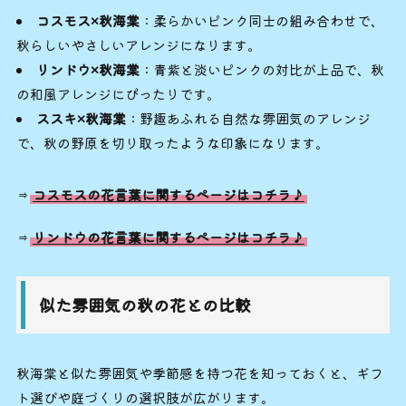
コスモス×秋海棠
：柔らかいピンク同士の組み合わせで、
秋らしいやさしいアレンジになります。
リンドウ×秋海棠
：青紫と淡いピンクの対比が上品で、秋
の和風アレンジにぴったりです。
ススキ×秋海棠
：野趣あふれる自然な雰囲気のアレンジ
で、秋の野原を切り取ったような印象になります。
⇒
コスモスの花言葉に関するページはコチラ♪
⇒
リンドウの花言葉に関するページはコチラ♪
似た雰囲気の秋の花との比較
秋海棠と似た雰囲気や季節感を持つ花を知っておくと、ギフ
ト選びや庭づくりの選択肢が広がります。