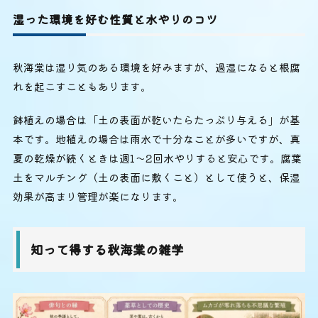
湿った環境を好む性質と水やりのコツ
秋海棠は湿り気のある環境を好みますが、過湿になると根腐
れを起こすこともあります。
鉢植えの場合は「土の表面が乾いたらたっぷり与える」が基
本です。地植えの場合は雨水で十分なことが多いですが、真
夏の乾燥が続くときは週1〜2回水やりすると安心です。腐葉
土をマルチング（土の表面に敷くこと）として使うと、保湿
効果が高まり管理が楽になります。
知って得する秋海棠の雑学