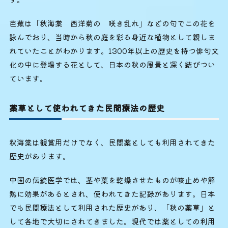
芭蕉は「秋海棠 西洋菊の 咲き乱れ」などの句でこの花を
詠んでおり、当時から秋の庭を彩る身近な植物として親しま
れていたことがわかります。1300年以上の歴史を持つ俳句文
化の中に登場する花として、日本の秋の風景と深く結びつい
ています。
薬草として使われてきた民間療法の歴史
秋海棠は観賞用だけでなく、民間薬としても利用されてきた
歴史があります。
中国の伝統医学では、茎や葉を乾燥させたものが咳止めや解
熱に効果があるとされ、使われてきた記録があります。日本
でも民間療法として利用された歴史があり、「秋の薬草」と
して各地で大切にされてきました。現代では薬としての利用