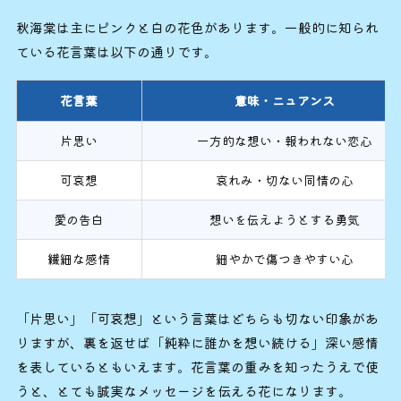
秋海棠は主にピンクと白の花色があります。一般的に知られ
ている花言葉は以下の通りです。
花言葉
意味・ニュアンス
片思い
一方的な想い・報われない恋心
可哀想
哀れみ・切ない同情の心
愛の告白
想いを伝えようとする勇気
繊細な感情
細やかで傷つきやすい心
「片思い」「可哀想」という言葉はどちらも切ない印象があ
りますが、裏を返せば「純粋に誰かを想い続ける」深い感情
を表しているともいえます。花言葉の重みを知ったうえで使
うと、とても誠実なメッセージを伝える花になります。