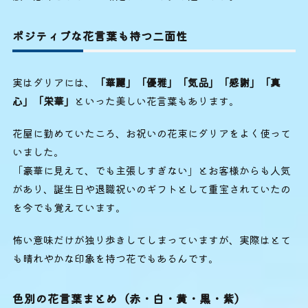
ポジティブな花言葉も持つ二面性
実はダリアには、
「華麗」「優雅」「気品」「感謝」「真
心」「栄華」
といった美しい花言葉もあります。
花屋に勤めていたころ、お祝いの花束にダリアをよく使って
いました。
「豪華に見えて、でも主張しすぎない」とお客様からも人気
があり、誕生日や退職祝いのギフトとして重宝されていたの
を今でも覚えています。
怖い意味だけが独り歩きしてしまっていますが、実際はとて
も晴れやかな印象を持つ花でもあるんです。
色別の花言葉まとめ（赤・白・黄・黒・紫）