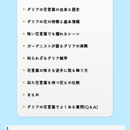
ダリアの花言葉の由来と歴史
4.
ダリアの花の特徴と基本情報
5.
怖い花言葉でも贈れるシーン
6.
ガーデニストが語るダリアの実際
7.
知られざるダリア雑学
8.
花言葉の怖さを逆手に取る飾り方
9.
似た花言葉を持つ花との比較
10.
まとめ
11.
ダリアの花言葉でよくある質問(Q＆A)
12.