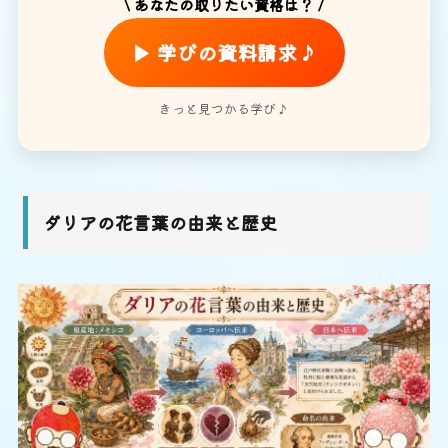
\ あなたの取りたい資格は？ /
▶ 学びの資料請求♪
きっと見つかる学び♪
ダリアの花言葉の由来と歴史