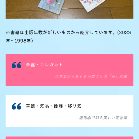
※書籍は出版年数が新しいものから紹介しています。(2023
年～1998年)
華麗・エレガント
花言葉から探せる花屋さんの「花」図鑑
華麗・気品・優雅・移り気
植物画で彩る美しい花言葉