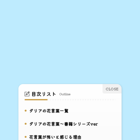
目次リスト
Outline
ダリアの花言葉一覧
1.
ダリアの花言葉～書籍シリーズver
2.
花言葉が怖いと感じる理由
3.