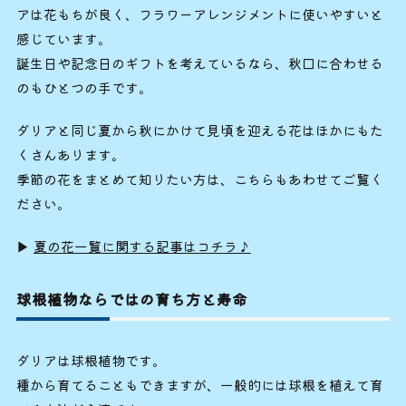
アは花もちが良く、フラワーアレンジメントに使いやすいと
感じています。
誕生日や記念日のギフトを考えているなら、秋口に合わせる
のもひとつの手です。
ダリアと同じ夏から秋にかけて見頃を迎える花はほかにもた
くさんあります。
季節の花をまとめて知りたい方は、こちらもあわせてご覧く
ださい。
▶
夏の花一覧に関する記事はコチラ♪
球根植物ならではの育ち方と寿命
ダリアは球根植物です。
種から育てることもできますが、一般的には球根を植えて育