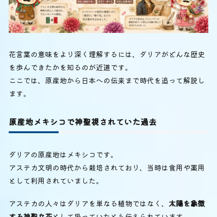
花言葉の意味をより深く理解するには、ダリアがどんな歴史
を歩んできたかを知るのが近道です。
ここでは、原産地から日本への伝来まで時代を追って解説し
ます。
原産地メキシコで神聖視されていた過去
ダリアの原産地はメキシコです。
アステカ文明の時代から栽培されており、当時は食用や薬用
として利用されていました。
アステカの人々はダリアを単なる植物ではなく、
太陽を象徴
する神聖な花
として扱っていたとも伝えられています。