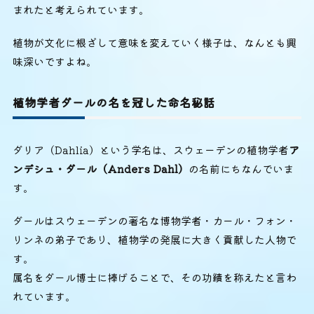
まれたと考えられています。
植物が文化に根ざして意味を変えていく様子は、なんとも興
味深いですよね。
植物学者ダールの名を冠した命名秘話
ダリア（Dahlia）という学名は、スウェーデンの植物学者
ア
ンデシュ・ダール（Anders Dahl）
の名前にちなんでいま
す。
ダールはスウェーデンの著名な博物学者・カール・フォン・
リンネの弟子であり、植物学の発展に大きく貢献した人物で
す。
属名をダール博士に捧げることで、その功績を称えたと言わ
れています。