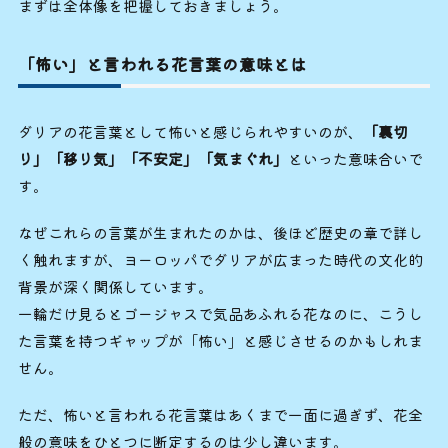
まずは全体像を把握しておきましょう。
「怖い」と言われる花言葉の意味とは
ダリアの花言葉として怖いと感じられやすいのが、
「裏切
り」「移り気」「不安定」「気まぐれ」
といった意味合いで
す。
なぜこれらの言葉が生まれたのかは、後ほど歴史の章で詳し
く触れますが、ヨーロッパでダリアが広まった時代の文化的
背景が深く関係しています。
一輪だけ見るとゴージャスで気品あふれる花なのに、こうし
た言葉を持つギャップが「怖い」と感じさせるのかもしれま
せん。
ただ、怖いと言われる花言葉はあくまで一面に過ぎず、花全
般の意味をひとつに断定するのは少し違います。