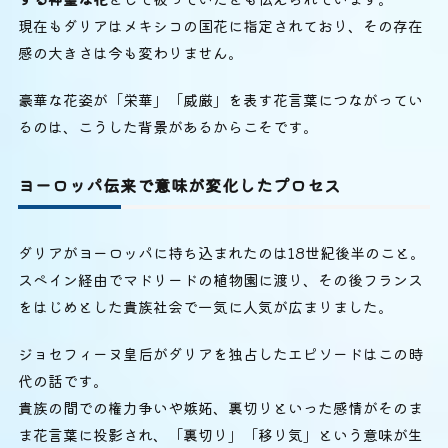
現在もダリアはメキシコの国花に指定されており、その存在
感の大きさは今も変わりません。
豪華な花姿が「栄華」「威厳」を表す花言葉につながってい
るのは、こうした背景があるからこそです。
ヨーロッパ伝来で意味が変化したプロセス
ダリアがヨーロッパに持ち込まれたのは18世紀後半のこと。
スペイン経由でマドリードの植物園に渡り、その後フランス
をはじめとした貴族社会で一気に人気が広まりました。
ジョセフィーヌ皇后がダリアを独占したエピソードはこの時
代の話です。
貴族の間での権力争いや嫉妬、裏切りといった感情がそのま
ま花言葉に投影され、「裏切り」「移り気」という意味が生