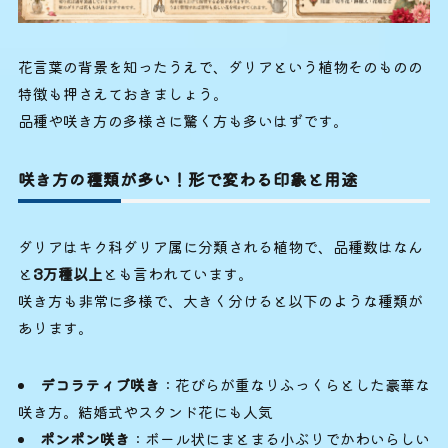
花言葉の背景を知ったうえで、ダリアという植物そのものの
特徴も押さえておきましょう。
品種や咲き方の多様さに驚く方も多いはずです。
咲き方の種類が多い！形で変わる印象と用途
ダリアはキク科ダリア属に分類される植物で、品種数はなん
と
3万種以上
とも言われています。
咲き方も非常に多様で、大きく分けると以下のような種類が
あります。
デコラティブ咲き
：花びらが重なりふっくらとした豪華な
咲き方。結婚式やスタンド花にも人気
ポンポン咲き
：ボール状にまとまる小ぶりでかわいらしい