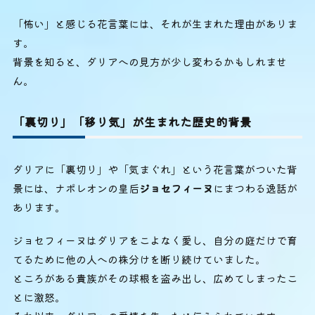
「怖い」と感じる花言葉には、それが生まれた理由がありま
す。
背景を知ると、ダリアへの見方が少し変わるかもしれませ
ん。
「裏切り」「移り気」が生まれた歴史的背景
ダリアに「裏切り」や「気まぐれ」という花言葉がついた背
景には、ナポレオンの皇后
ジョセフィーヌ
にまつわる逸話が
あります。
ジョセフィーヌはダリアをこよなく愛し、自分の庭だけで育
てるために他の人への株分けを断り続けていました。
ところがある貴族がその球根を盗み出し、広めてしまったこ
とに激怒。