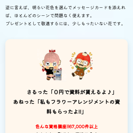
逆に言えば、明るい花色を選んでメッセージカードを添えれ
ば、ほとんどのシーンで問題なく使えます。
プレゼントとして敬遠するには、少しもったいない花です。
さるった「０円で資料が貰えるよ♪」
あねった「私もフラワーアレンジメントの資
料もらったよ!!」
色んな資格講座!!67,000件以上