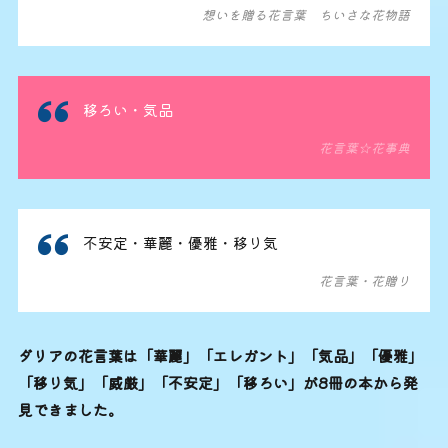
想いを贈る花言葉 ちいさな花物語
移ろい・気品
花言葉☆花事典
不安定・華麗・優雅・移り気
花言葉・花贈り
ダリアの花言葉は「華麗」「エレガント」「気品」「優雅」
「移り気」「威厳」「不安定」「移ろい」が8冊の本から発
見できました。