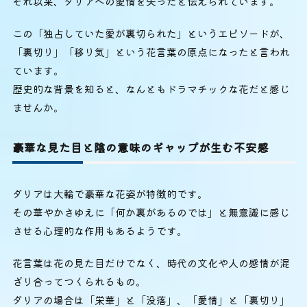
それ以来、ダリアへの愛情を失ったと伝えられています。
この「独占していた愛が裏切られた」というエピソードが、
「裏切り」「移り気」という花言葉の原点になったと言われ
ています。
歴史的な背景を知ると、なんともドラマチックな花だと感じ
ませんか。
豪華な見た目と陰の意味のギャップが生む不安感
ダリアは大輪で豪華な花姿が特徴的です。
その華やかさゆえに「何か裏があるのでは」と無意識に感じ
させる心理的な作用もあるようです。
花言葉は花の見た目だけでなく、時代の文化や人の感情が混
ざり合ってつくられるもの。
ダリアの場合は「栄華」と「没落」、「愛情」と「裏切り」