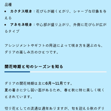
品種
カクタス咲き
：花びらが細くとがり、シャープな印象を与
える
アネモネ咲き
：中心部が盛り上がり、外側に花びらが広が
るタイプ
アレンジメントやギフトの用途によって咲き方を選ぶのも、
ダリアの楽しみ方のひとつです。
開花時期と旬のシーズンを知る
ダリアの開花時期は主に
6月〜11月
です。
夏の暑さに少し弱い面があるため、春と秋に特に美しく咲く
とされています。
切り花としての流通は通年ありますが、旬を迎える秋のダリ