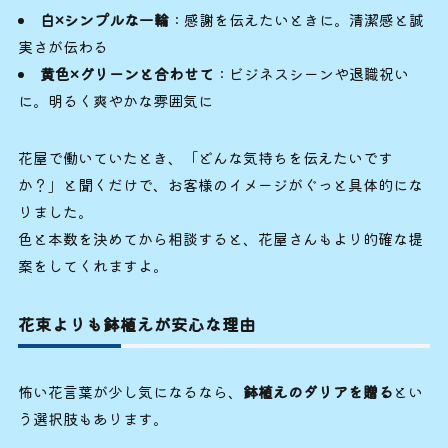
白×シンプルな一輪
：感謝を伝えたいときに。清潔感と誠
実さが伝わる
黄色×グリーンと合わせて
：ビジネスシーンや退職祝い
に。明るく爽やかな雰囲気に
花屋で働いていたとき、「どんな気持ちを伝えたいです
か？」と聞くだけで、お客様のイメージがぐっと具体的にな
りました。
色と本数を決めてから相談すると、花屋さんもより的確な提
案をしてくれますよ。
花束よりも鉢植えが安心な理由
怖い花言葉が少し気になるなら、
鉢植えのダリアを贈る
とい
う選択肢もあります。