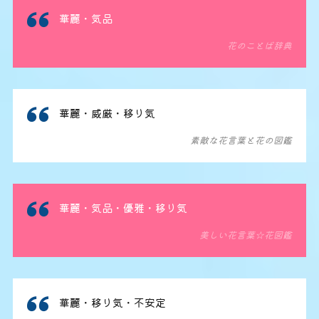
華麗・気品
花のことば辞典
華麗・威厳・移り気
素敵な花言葉と花の図鑑
華麗・気品・優雅・移り気
美しい花言葉☆花図鑑
華麗・移り気・不安定