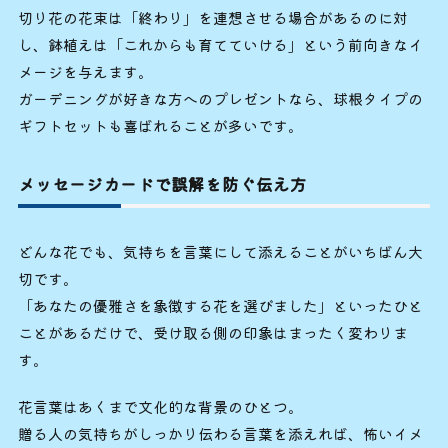
切り花の花束は「終わり」を連想させる場合があるのに対
し、鉢植えは「これからも育てていける」という前向きなイ
メージを与えます。
ガーデニングが好きな方へのプレゼントなら、球根タイプの
ギフトセットも喜ばれることが多いです。
メッセージカードで誤解を防ぐ伝え方
どんな花でも、気持ちを言葉にして添えることがいちばん大
切です。
「あなたの優雅さを象徴する花を選びました」といったひと
ことがあるだけで、受け取る側の印象はまったく変わりま
す。
花言葉はあくまで文化的な背景のひとつ。
贈る人の気持ちがしっかり伝わる言葉を添えれば、怖いイメ