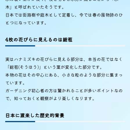
木」と呼ばれていたそうです。
日本では街路樹や庭木として定着し、今では春の風物詩のひ
とつになっています。
4枚の花びらに見えるのは総苞
実はハナミズキの花びらに見える部分は、本当の花ではなく
「総苞(そうほう)」という葉が変化した部分です。
本物の花はその中心にある、小さな粒のような部分に集まっ
ています。
ガーデニング初心者の方は驚かれることが多いポイントなの
で、知っておくと観察がより楽しくなります。
日本に渡来した歴史的背景