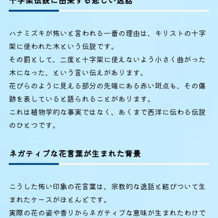
ハナミズキが怖いと言われる一番の理由は、キリストの十字
架に使われた木という伝説です。
その罰として、二度と十字架に使えないよう小さく曲がった
木になった、という言い伝えがあります。
花びらのように見える部分の先端にある赤い斑点も、その傷
跡を表していると語られることがあります。
これは植物学的な事実ではなく、あくまで西洋に伝わる伝説
のひとつです。
ネガティブな花言葉が生まれた背景
こうした怖い印象の花言葉は、宗教的な逸話と結びついて生
まれたケースがほとんどです。
実際の花の姿や香りからネガティブな意味が生まれたわけで