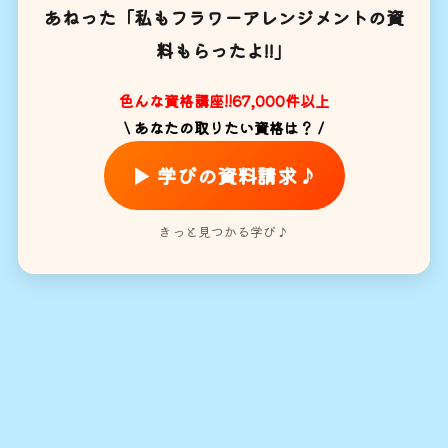
あねった「私もフラワーアレンジメントの資
料もらったよ!!」
色んな資格講座!!67,000件以上
\ あなたの取りたい資格は？ /
▶ 学びの資料請求♪
きっと見つかる学び♪