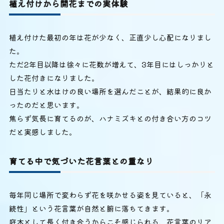
植え付けから開花までの実体験
植え付けた最初の年は花が少なく、正直少し心配になりまし
た。
ただ2年目以降は徐々に花数が増えて、3年目にはしっかりと
した花付きになりました。
日当たりと水はけの良い場所を選んだことが、結果的に良か
ったのだと思います。
焦らず気長に育てるのが、ハナミズキとの付き合い方のコツ
だと実感しました。
育てる中で気づいた花言葉との重なり
毎年同じ場所で変わらず花を咲かせる姿を見ていると、「永
続性」という花言葉が自然と腑に落ちてきます。
庭木として長く付き合うからこそ感じられる、花言葉のリア