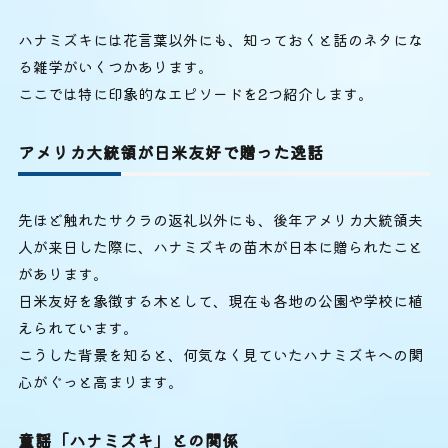
ハナミズキには花言葉以外にも、知っておくと話のネタにな
る雑学がいくつかあります。
ここでは特に印象的なエピソードを2つ紹介します。
アメリカ大統領が日米友好で贈った逸話
先ほど触れたサクラの返礼以外にも、後年アメリカ大統領夫
人が来日した際に、ハナミズキの苗木が日本に贈られたこと
があります。
日米友好を象徴する木として、現在も各地の公園や学校に植
えられています。
こうした背景を知ると、何気なく見ていたハナミズキへの関
心がぐっと高まります。
童謡「ハナミズキ」との関係