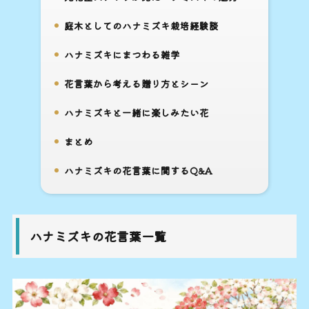
4.
庭木としてのハナミズキ栽培経験談
5.
ハナミズキにまつわる雑学
6.
花言葉から考える贈り方とシーン
7.
ハナミズキと一緒に楽しみたい花
8.
まとめ
9.
ハナミズキの花言葉に関するQ&A
10.
ハナミズキの花言葉一覧