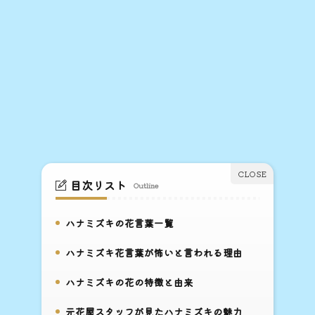
目次リスト
Outline
ハナミズキの花言葉一覧
1.
ハナミズキ花言葉が怖いと言われる理由
2.
ハナミズキの花の特徴と由来
3.
元花屋スタッフが見たハナミズキの魅力