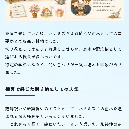
花屋で働いていた頃、ハナミズキは鉢植えや苗木としての需
要がとても高い植物でした。
切り花としてはあまり流通しませんが、庭木や記念樹として
選ばれる機会が多かったです。
特定の季節になると、問い合わせが一気に増える印象があり
ました。
接客で感じた贈り物としての人気
結婚祝いや新築祝いのギフトとして、ハナミズキの苗木を選
ばれるお客様が多くいらっしゃいました。
「これからも長く一緒にいたい」という想いを、永続性の花