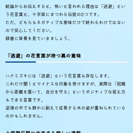
結論からお伝えすると、怖いと言われる理由は「逃避」とい
う花言葉と、十字架にまつわる伝説の2つです。
ただ、どちらもネガティブな意味だけで終わるわけではない
ので安心してください。
順番に背景を見ていきましょう。
「逃避」の花言葉が持つ裏の意味
ハナミズキには「逃避」という花言葉も存在します。
これだけ聞くとマイナスな印象を受けますが、実際は「困難
から距離を置いて、自分を守る」というポジティブな捉え方
もできる言葉です。
逆境の中でも静かに耐えて成長する木の姿が重ねられている
のかもしれません。
十字架伝説に由来する悲しい逸話