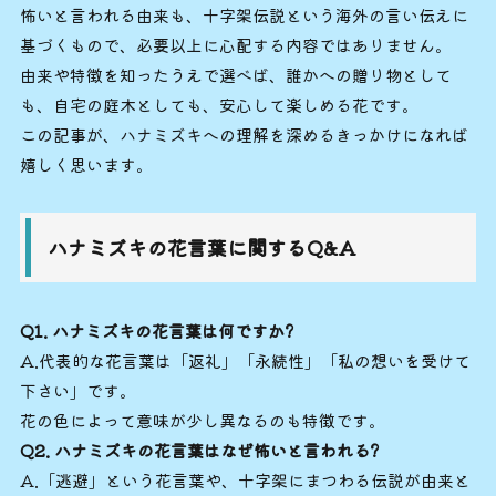
怖いと言われる由来も、十字架伝説という海外の言い伝えに
基づくもので、必要以上に心配する内容ではありません。
由来や特徴を知ったうえで選べば、誰かへの贈り物として
も、自宅の庭木としても、安心して楽しめる花です。
この記事が、ハナミズキへの理解を深めるきっかけになれば
嬉しく思います。
ハナミズキの花言葉に関するQ&A
Q1. ハナミズキの花言葉は何ですか?
A.代表的な花言葉は「返礼」「永続性」「私の想いを受けて
下さい」です。
花の色によって意味が少し異なるのも特徴です。
Q2. ハナミズキの花言葉はなぜ怖いと言われる?
A.「逃避」という花言葉や、十字架にまつわる伝説が由来と