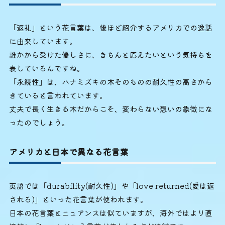
「返礼」という花言葉は、後ほど紹介するアメリカでの逸話
に由来しています。
誰かから受けた優しさに、きちんと応えたいという気持ちを
表しているんですね。
「永続性」は、ハナミズキの木そのものの耐久性の高さから
きていると言われています。
丈夫で長く生きる木だからこそ、変わらない想いの象徴にな
ったのでしょう。
アメリカと日本で異なる花言葉
英語では「durability(耐久性)」や「love returned(愛は返
される)」といった花言葉が使われます。
日本の花言葉とニュアンスは似ていますが、海外ではより直