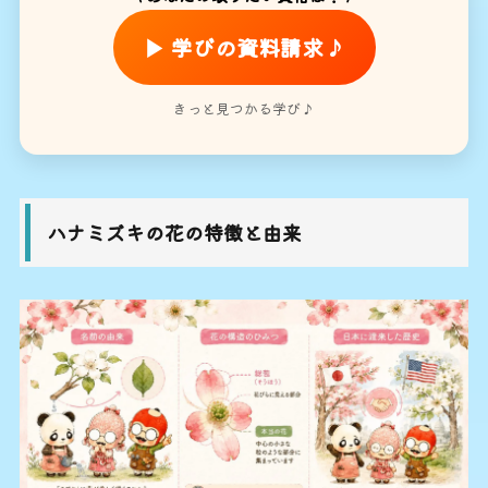
▶ 学びの資料請求♪
きっと見つかる学び♪
ハナミズキの花の特徴と由来