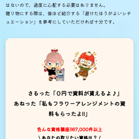
はないので、過度に心配する必要はありません。
贈り物にする際は、後ほど紹介する「避けたほうがよいシチ
ュエーション」を参考にしていただければ十分です。
さるった「０円で資料が貰えるよ♪」
あねった「私もフラワーアレンジメントの資
料もらったよ!!」
色んな資格講座!!67,000件以上
\ あなたの取りたい資格は？ /