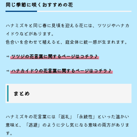
同じ季節に咲くおすすめの花
ハナミズキと同じ春に見頃を迎える花には、ツツジやハナカ
イドウなどがあります。
色合いを合わせて植えると、庭全体に統一感が生まれます。
⇒
ツツジの花言葉に関するページはコチラ♪
⇒
ハナカイドウの花言葉に関するページはコチラ♪
まとめ
ハナミズキの花言葉には「返礼」「永続性」といった温かい
意味と、「逃避」のように少し気になる意味の両方がありま
す。