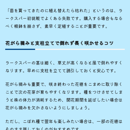
「苗を買ってきたのに植え替えたら枯れた」というのは、ラ
ークスパー初挑戦でよくある失敗です。購入する場合もなる
べく根鉢を崩さず、素早く定植することが重要です。
花がら摘みと支柱立てで倒れず長く咲かせるコツ
ラークスパーの茎は細く、草丈が高くなると風で倒れやすく
なります。早めに支柱を立てて誘引しておくと安心です。
花がら摘みも重要で、咲き終わった花穂をこまめに取り除く
ことで次の花芽が育ちやすくなります。種をつけさせてしま
うと株の体力が消耗するため、開花期間を延ばしたい場合は
花がら摘みを欠かさないようにしましょう。
ただし、こぼれ種で翌年も楽しみたい場合は、一部の花穂は
そのまま残しておくのがおすすめです。