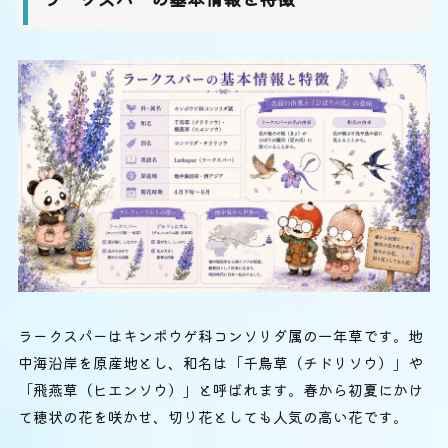
ラークスパーはキンポウゲ科コンソリダ属の一年草です。地
中海沿岸を原産地とし、和名は「千鳥草（チドリソウ）」や
「飛燕草（ヒエンソウ）」と呼ばれます。春から初夏にかけ
て穂状の花を咲かせ、切り花としても人気の高い花です。