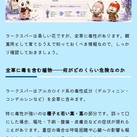
ラークスパーは美しい花ですが、全草に毒性があります。観
賞用として育てるうえで知っておくべき情報なので、しっか
り確認しておきましょう。
全草に毒を含む植物──何がどのくらい危険なのか
ラークスパーはアルカロイド系の毒性成分（デルフィニン・
コンデルシンなど）を全草に含みます。
特に毒性が強いのは
種子と若い葉・茎
の部分です。誤って口
にした場合、嘔吐・下痢・腹痛・皮膚炎などの症状が現れる
ことがあります。重症の場合は呼吸困難や心臓への影響も報