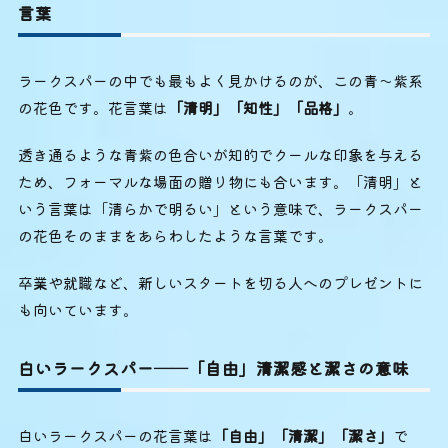
言葉
ラークスパーの中でも最もよく見かけるのが、この青〜紫系
の花色です。花言葉は
「清明」「知性」「品格」
。
透き通るような青紫の色合いが知的でクールな印象を与える
ため、フォーマルな場面の贈り物にも合います。「清明」と
いう言葉は「清らかで明るい」という意味で、ラークスパー
の花色そのままをあらわしたような言葉です。
卒業や就職など、新しいスタートを切る人へのプレゼントに
も向いています。
白いラークスパー──「自由」清潔感と潔さの意味
白いラークスパーの花言葉は
「自由」「清潔」「潔さ」
で