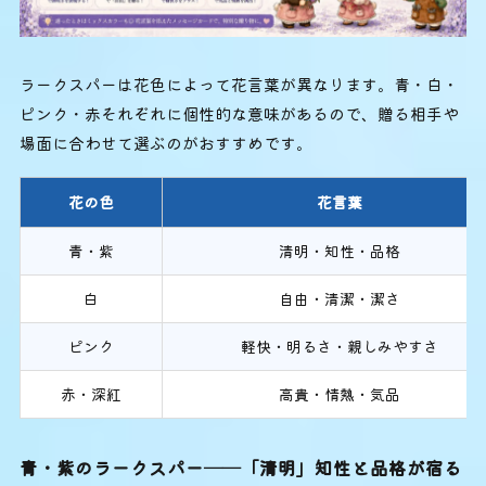
ラークスパーは花色によって花言葉が異なります。青・白・
ピンク・赤それぞれに個性的な意味があるので、贈る相手や
場面に合わせて選ぶのがおすすめです。
花の色
花言葉
青・紫
清明・知性・品格
白
自由・清潔・潔さ
ピンク
軽快・明るさ・親しみやすさ
赤・深紅
高貴・情熱・気品
青・紫のラークスパー──「清明」知性と品格が宿る