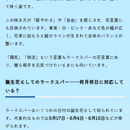
て咲く姿です。
この咲き方が「軽やかさ」や「自由」を感じさせ、花言葉に
も反映されています。青紫・白・ピンク・赤など色の幅が広
く、花束に加えると縦のラインが生まれて全体のバランスが
整います。
「陽気」「快活」という言葉もラークスパーの花言葉にあ
り、贈る相手を元気づけたいときにも向いています。
誕生花としてのラークスパー──何月何日に対応して
いる？
ラークスパーはいくつかの日付の誕生花として知られていま
す。代表的なものでは
5月17日・6月4日・6月15日
などが挙
げられます。