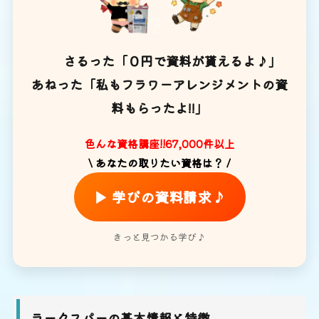
さるった「０円で資料が貰えるよ♪」
あねった「私もフラワーアレンジメントの資
料もらったよ!!」
色んな資格講座!!67,000件以上
\ あなたの取りたい資格は？ /
▶ 学びの資料請求♪
きっと見つかる学び♪
ラークスパーの基本情報と特徴