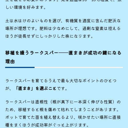
しい環境を好みます。
土は水はけのよいものを選び、有機質を適度に含んだ肥沃な
場所が理想です。肥料は少なめにして、過剰な窒素は控える
ほうが徒長せずにしっかりした株になります。
移植を嫌うラークスパー──直まきが成功の鍵になる
理由
ラークスパーを育てるうえで最も大切なポイントのひとつ
が、
「直まき」を選ぶこと
です。
ラークスパーは直根性（根が真下に一本深く伸びる性質）の
ため、移植すると根を傷めて枯れてしまうことがあります。
ポットで育てた苗を植え替えるより、咲かせたい場所に直接
種をまくほうが成功率がぐっと上がります。