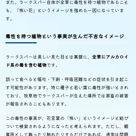
また、ラークスパー自体が全草に毒性を持つ植物であること
も、「怖い花」というイメージを強める一因になっていま
す。
毒性を持つ植物という事実が生んだ不吉なイメージ
ラークスパーは美しい見た目とは裏腹に、
全草にアルカロイ
ド系の毒を含む植物
です。
誤って食べると嘔吐・下痢・呼吸困難などの症状を引き起こ
す可能性があります。特に種子と若い葉に毒性が強いとされ
ており、牧草地でラークスパーが生えた場所では家畜の被害
が報告されることもあります。
この毒性の事実が、花言葉の「怖い」というイメージと結び
ついて検索されるようになったと考えられます。ただし、観
賞用として飾ったり触れたりするだけであれば、通常は問題