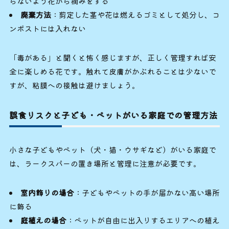
らないよう花がら摘みをする
廃棄方法
：剪定した茎や花は燃えるゴミとして処分し、コ
ンポストには入れない
「毒がある」と聞くと怖く感じますが、正しく管理すれば安
全に楽しめる花です。触れて皮膚がかぶれることは少ないで
すが、粘膜への接触は避けましょう。
誤食リスクと子ども・ペットがいる家庭での管理方法
小さな子どもやペット（犬・猫・ウサギなど）がいる家庭で
は、ラークスパーの置き場所と管理に注意が必要です。
室内飾りの場合
：子どもやペットの手が届かない高い場所
に飾る
庭植えの場合
：ペットが自由に出入りするエリアへの植え