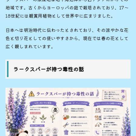
地域です。古くからヨーロッパの庭で栽培されており、17〜
18世紀には観賞用植物として世界中に広まりました。
日本へは明治時代に伝わったとされており、その涼やかな花
色と切り花としての使いやすさから、現在では春の花として
広く親しまれています。
ラークスパーが持つ毒性の話