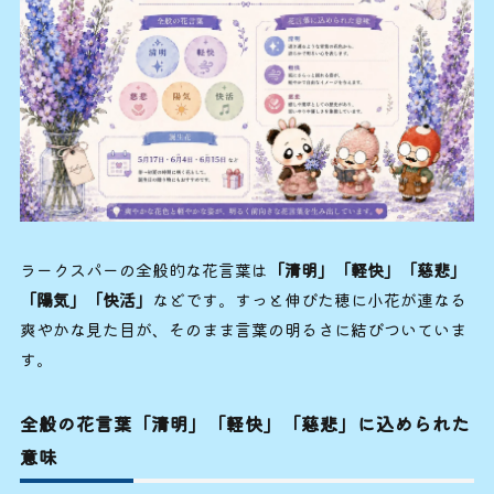
ラークスパーの全般的な花言葉は
「清明」「軽快」「慈悲」
「陽気」「快活」
などです。すっと伸びた穂に小花が連なる
爽やかな見た目が、そのまま言葉の明るさに結びついていま
す。
全般の花言葉「清明」「軽快」「慈悲」に込められた
意味