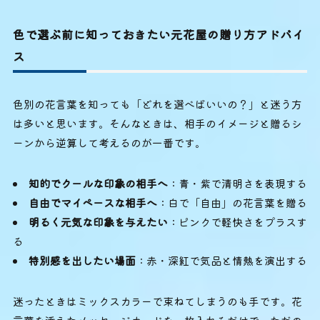
色で選ぶ前に知っておきたい元花屋の贈り方アドバイ
ス
色別の花言葉を知っても「どれを選べばいいの？」と迷う方
は多いと思います。そんなときは、相手のイメージと贈るシ
ーンから逆算して考えるのが一番です。
知的でクールな印象の相手へ
：青・紫で清明さを表現する
自由でマイペースな相手へ
：白で「自由」の花言葉を贈る
明るく元気な印象を与えたい
：ピンクで軽快さをプラスす
る
特別感を出したい場面
：赤・深紅で気品と情熱を演出する
迷ったときはミックスカラーで束ねてしまうのも手です。花