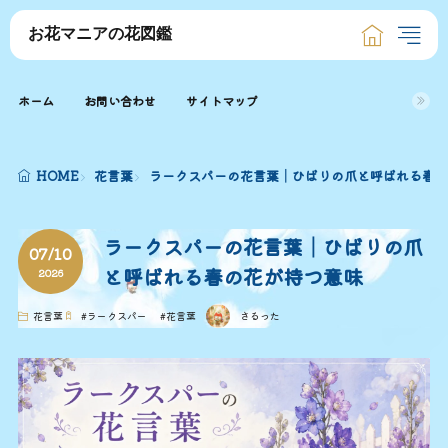
お花マニアの花図鑑
ホーム
お問い合わせ
サイトマップ
HOME
花言葉
ラークスパーの花言葉│ひばりの爪と呼ばれる春の
ラークスパーの花言葉│ひばりの爪
07/10
と呼ばれる春の花が持つ意味
2026
花言葉
#
ラークスパー
#
花言葉
さるった