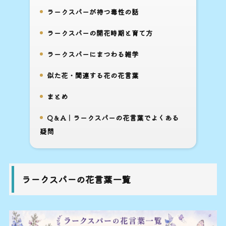
ラークスパーが持つ毒性の話
5.
ラークスパーの開花時期と育て方
6.
ラークスパーにまつわる雑学
7.
似た花・関連する花の花言葉
8.
まとめ
9.
Q＆A｜ラークスパーの花言葉でよくある
10.
疑問
ラークスパーの花言葉一覧