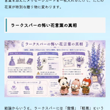
言葉を添えたメッセージカードを一枚入れるだけで、ただの
花束が特別な贈り物に変わります。
ラークスパーの怖い花言葉の真相
結論からいうと、ラークスパーには「傲慢」「軽蔑」という