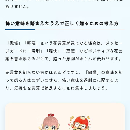
ありません。
怖い意味を踏まえたうえで正しく贈るための考え方
「傲慢」「軽蔑」という花言葉が気になる場合は、メッセー
ジカードに「清明」「軽快」「慈悲」などポジティブな花言
葉を書き添えるだけで、贈った意図がきちんと伝わります。
花言葉を知らない方がほとんどですし、「傲慢」の意味を知
って怒る方はまずいません。怖い意味を過剰に心配するよ
り、気持ちを言葉で補足することに集中しましょう。