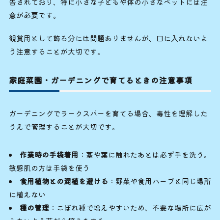
告されており、特に小さな子どもや体の小さなペットには注
意が必要です。
観賞用として飾る分には問題ありませんが、口に入れないよ
う注意することが大切です。
家庭菜園・ガーデニングで育てるときの注意事項
ガーデニングでラークスパーを育てる場合、毒性を理解した
うえで管理することが大切です。
作業時の手袋着用
：茎や葉に触れたあとは必ず手を洗う。
敏感肌の方は手袋を使う
食用植物との混植を避ける
：野菜や食用ハーブと同じ場所
に植えない
種の管理
：こぼれ種で増えやすいため、不要な場所に広が