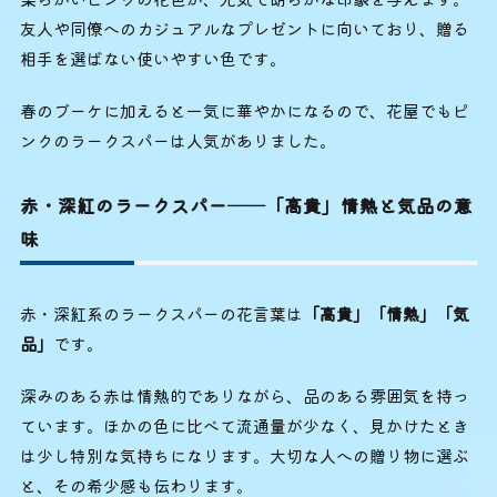
友人や同僚へのカジュアルなプレゼントに向いており、贈る
相手を選ばない使いやすい色です。
春のブーケに加えると一気に華やかになるので、花屋でもピ
ンクのラークスパーは人気がありました。
赤・深紅のラークスパー──「高貴」情熱と気品の意
味
赤・深紅系のラークスパーの花言葉は
「高貴」「情熱」「気
品」
です。
深みのある赤は情熱的でありながら、品のある雰囲気を持っ
ています。ほかの色に比べて流通量が少なく、見かけたとき
は少し特別な気持ちになります。大切な人への贈り物に選ぶ
と、その希少感も伝わります。