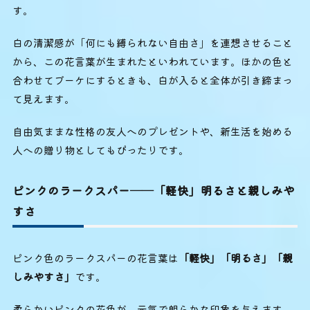
す。
白の清潔感が「何にも縛られない自由さ」を連想させること
から、この花言葉が生まれたといわれています。ほかの色と
合わせてブーケにするときも、白が入ると全体が引き締まっ
て見えます。
自由気ままな性格の友人へのプレゼントや、新生活を始める
人への贈り物としてもぴったりです。
ピンクのラークスパー──「軽快」明るさと親しみや
すさ
ピンク色のラークスパーの花言葉は
「軽快」「明るさ」「親
しみやすさ」
です。
柔らかいピンクの花色が、元気で朗らかな印象を与えます。