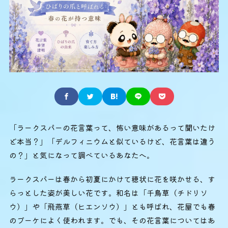
「ラークスパーの花言葉って、怖い意味があるって聞いたけ
ど本当？」「デルフィニウムと似ているけど、花言葉は違う
の？」と気になって調べているあなたへ。
ラークスパーは春から初夏にかけて穂状に花を咲かせる、す
らっとした姿が美しい花です。和名は「千鳥草（チドリソ
ウ）」や「飛燕草（ヒエンソウ）」とも呼ばれ、花屋でも春
のブーケによく使われます。でも、その花言葉についてはあ