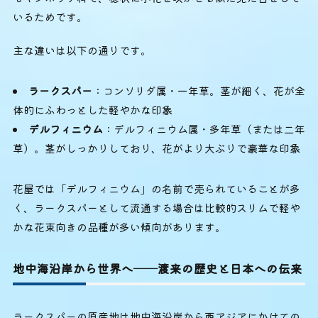
いるためです。
主な違いは以下の通りです。
ラークスパー
：コンソリダ属・一年草。茎が細く、花が全
体的にふわっとした軽やかな印象
デルフィニウム
：デルフィニウム属・多年草（または二年
草）。茎がしっかりしており、花がより大ぶりで豪華な印象
花屋では「デルフィニウム」の名前で売られていることが多
く、ラークスパーとして流通する場合は比較的スリムで軽や
かな花束向きの品種が多い傾向があります。
地中海沿岸から世界へ──渡来の歴史と日本への伝来
ラークスパーの原産地は地中海沿岸から西アジアにかけての