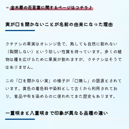
⇒
金木犀の花言葉に関するページはコチラ♪
実が口を開かないことが名前の由来になった理由
クチナシの果実はオレンジ色で、熟しても自然に割れない
（裂開しない）という珍しい性質を持っています。多くの植
物は種を広げるために果実が割れますが、クチナシはそうで
はありません。
この「口を開かない実」の様子が「口無し」の語源とされて
います。黄色の着色料や染料として古くから利用されてお
り、食品や布を染めるのに使われてきた歴史もあります。
一重咲きと八重咲きで印象が異なる品種の違い