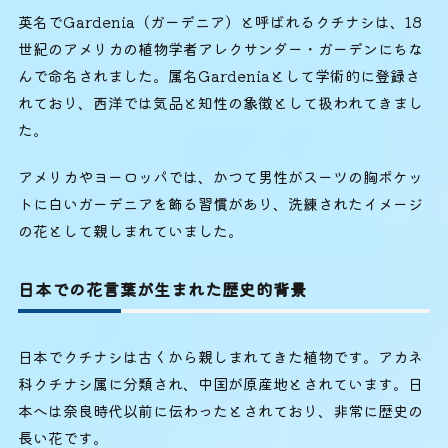
英名でGardenia（ガーデニア）と呼ばれるクチナシは、18
世紀のアメリカの植物学者アレクサンダー・ガーデンにちな
んで命名されました。属名Gardeniaとして学術的に登録さ
れており、西洋では気品と知性の象徴として扱われてきまし
た。
アメリカやヨーロッパでは、かつて男性がスーツの胸ポケッ
トに白いガーデニアを飾る習慣があり、洗練されたイメージ
の花として親しまれていました。
日本での花言葉が生まれた歴史的背景
日本でクチナシは古くから親しまれてきた植物です。アカネ
科クチナシ属に分類され、中国が原産地とされています。日
本へは奈良時代以前に伝わったとされており、非常に歴史の
長い花です。