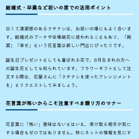
結婚式・卒業など祝いの席での活用ポイント
白くて清潔感のあるクチナシは、お祝いの場にもよく合いま
す。結婚式のブーケや会場装花に使われることもあり、「純
潔」「幸せ」という花言葉は新しい門出にぴったりです。
誕生日プレゼントとしても喜ばれる花で、6月生まれの方へ
の誕生花としても知られています。フラワーギフトとして注
文する際は、花屋さんに「クチナシを使ったアレンジメント
を」とリクエストしてみましょう。
花言葉が怖いからこそ注意すべき贈り方のマナー
花言葉に「怖い」意味はないとはいえ、受け取る相手が気に
する場合もゼロではありません。特にネットの情報を気にす