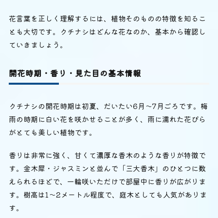
花言葉を正しく理解するには、植物そのものの特徴を知るこ
とも大切です。クチナシはどんな花なのか、基本から確認し
ていきましょう。
開花時期・香り・見た目の基本情報
クチナシの開花時期は初夏、だいたい6月〜7月ごろです。梅
雨の時期に白い花を咲かせることが多く、雨に濡れた花びら
がとても美しい植物です。
香りは非常に強く、甘くて濃厚な香木のような香りが特徴で
す。金木犀・ジャスミンと並んで「三大香木」のひとつに数
えられるほどで、一輪咲いただけで部屋中に香りが広がりま
す。樹高は1〜2メートル程度で、庭木としても人気がありま
す。