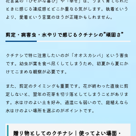
花言葉の「ひそかな喜び」や「幸せ」は、うまく育てられた
ときに感じる達成感とどこか重なる気がします。執着という
より、愛着という言葉のほうが正確かもしれません。
剪定・病害虫・水やりで感じるクチナシの”頑固さ”
クチナシで特に注意したいのが「オオスカシバ」という害虫
です。幼虫が葉を食べ尽くしてしまうため、初夏から夏にか
けてこまめな観察が必要です。
また、剪定のタイミングも重要です。花が終わった直後に剪
定しないと、翌年の花芽を切り落としてしまうことがありま
す。水はけのよい土を好み、過湿にも弱いので、庭植えなら
水はけのよい場所を選ぶのがポイントです。
贈り物としてのクチナシ｜使ってよい場面・