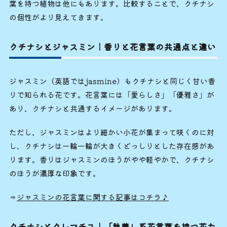
葉を持つ植物は他にもあります。比較することで、クチナシ
の個性がより見えてきます。
クチナシとジャスミン｜香りと花言葉の共通点と違い
ジャスミン（英語ではjasmine）もクチナシと同じく甘い香
りで知られる花です。花言葉には「愛らしさ」「優雅さ」が
あり、クチナシと共通するイメージがあります。
ただし、ジャスミンはより細かい小花が集まって咲くのに対
し、クチナシは一輪一輪が大きくどっしりとした存在感があ
ります。香りはジャスミンのほうがやや軽やかで、クチナシ
のほうが濃厚な印象です。
⇒
ジャスミンの花言葉に関する記事はコチラ♪
クチナシとクレマチス｜「執着」系花言葉を持つ花た