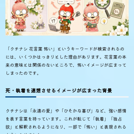
「クチナシ 花言葉 怖い」というキーワードが検索されるの
には、いくつかはっきりとした理由があります。花言葉の本
来の意味とは関係のないところで、怖いイメージが広まって
しまったのです。
死・執着を連想させるイメージが広まった背景
クチナシは「永遠の愛」や「ひそかな喜び」など、強い感情
を表す言葉を持っています。これが転じて「執着」「独占
欲」と解釈されるようになり、一部で「怖い」と表現される