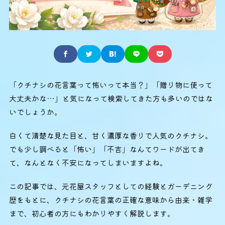
「クチナシの花言葉って怖いって本当？」「贈り物に使って
大丈夫かな…」と気になって検索してきた方も多いのではな
いでしょうか。
白くて清楚な見た目と、甘く濃厚な香りで人気のクチナシ。
でも少し調べると「怖い」「不吉」なんてワードが出てき
て、なんとなく不安になってしまいますよね。
この記事では、元花屋スタッフとしての経験とガーデニング
歴をもとに、クチナシの花言葉の正確な意味から由来・雑学
まで、初心者の方にもわかりやすく解説します。