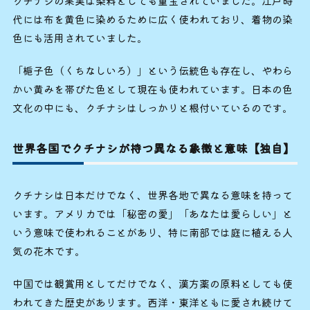
クチナシの果実は染料としても重宝されていました。江戸時
代には布を黄色に染めるために広く使われており、着物の染
色にも活用されていました。
「梔子色（くちなしいろ）」という伝統色も存在し、やわら
かい黄みを帯びた色として現在も使われています。日本の色
文化の中にも、クチナシはしっかりと根付いているのです。
世界各国でクチナシが持つ異なる象徴と意味【独自】
クチナシは日本だけでなく、世界各地で異なる意味を持って
います。アメリカでは「秘密の愛」「あなたは愛らしい」と
いう意味で使われることがあり、特に南部では庭に植える人
気の花木です。
中国では観賞用としてだけでなく、漢方薬の原料としても使
われてきた歴史があります。西洋・東洋ともに愛され続けて