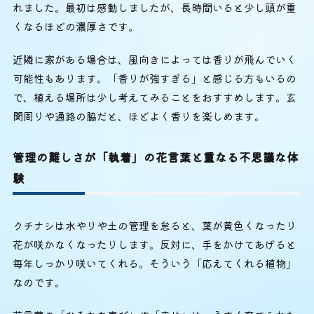
れました。最初は感動しましたが、長時間いると少し頭が重
くなるほどの濃厚さです。
近隣に家がある場合は、風向きによっては香りが飛んでいく
可能性もあります。「香りが強すぎる」と感じる方もいるの
で、植える場所は少し考えてみることをおすすめします。玄
関周りや通路の脇だと、ほどよく香りを楽しめます。
管理の難しさが「執着」の花言葉と重なる不思議な体
験
クチナシは水やりや土の管理を怠ると、葉が黄色くなったり
花が咲かなくなったりします。反対に、手をかけてあげると
毎年しっかり咲いてくれる。そういう「応えてくれる植物」
なのです。