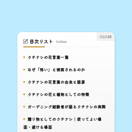
目次リスト
Outline
クチナシの花言葉一覧
1.
なぜ「怖い」と検索されるのか
2.
クチナシの花言葉の由来と語源
3.
クチナシの花と植物としての特徴
4.
ガーデニング経験者が語るクチナシの実際
5.
贈り物としてのクチナシ｜使ってよい場
6.
面・避ける場面