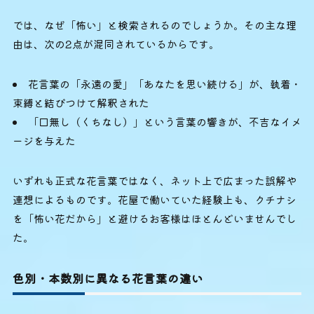
では、なぜ「怖い」と検索されるのでしょうか。その主な理
由は、次の2点が混同されているからです。
花言葉の「永遠の愛」「あなたを思い続ける」が、執着・
束縛と結びつけて解釈された
「口無し（くちなし）」という言葉の響きが、不吉なイメ
ージを与えた
いずれも正式な花言葉ではなく、ネット上で広まった誤解や
連想によるものです。花屋で働いていた経験上も、クチナシ
を「怖い花だから」と避けるお客様はほとんどいませんでし
た。
色別・本数別に異なる花言葉の違い