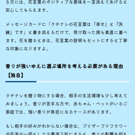
る方には、花言葉のポジティブな意味を一言添えてあげると
安心してもらえます。
メッセージカードに「クチナシの花言葉は『幸せ』と『洗
練』です」と書き添えるだけで、受け取った側も素直に喜べ
ます。花を贈るときは、花言葉の説明もセットにすると丁寧
な印象になりますよ。
香りが強いゆえに選ぶ場所を考える必要がある理由
【独自】
クチナシを贈り物にする場合、相手の生活環境も少し考えて
みましょう。香りが苦手な方や、赤ちゃん・ペットがいるご
家庭では、強い香りが負担になるケースがあります。
もし相手の好みがわからない場合は、プリザーブドフラワー
や花束の一部として少量使う形にすると、香りの影響を抑え