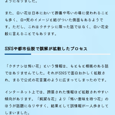
ようになりました。
また、白い花は日本において葬儀や弔いの場に使われること
も多く、白=死のイメージと結びついた側面もあるようで
す。ただし、これはクチナシに限った話ではなく、白い花全
般に言えることでもあります。
SNSや都市伝説で誤解が拡散したプロセス
「クチナシは怖い花」という情報は、もともと根拠のある話
ではありませんでした。それがSNSで面白おかしく拡散さ
れ、まるで公式の花言葉のように広まってしまったのです。
インターネット上では、誇張された情報ほど拡散されやすい
傾向があります。「純潔な花」より「怖い意味を持つ花」の
ほうが話題になりやすく、結果として誤情報が一人歩きして
しまいました。