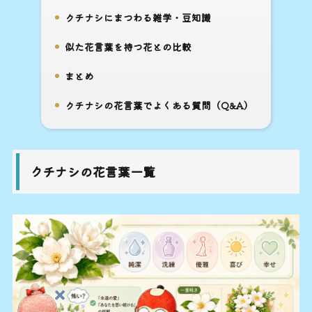
クチナシにまつわる雑学・豆知識
7.
似た花言葉を持つ花との比較
8.
まとめ
9.
クチナシの花言葉でよくある質問（Q&A）
10.
クチナシの花言葉一覧