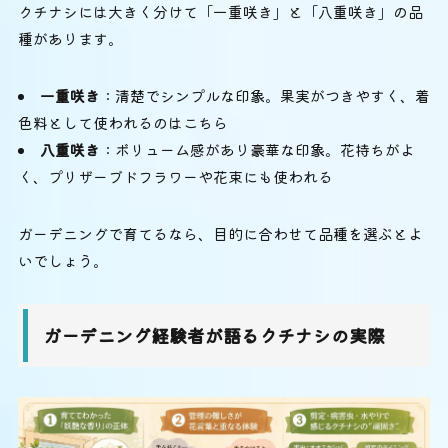
クチナシには大きく分けて「一重咲き」と「八重咲き」の品
種があります。
一重咲き
：清楚でシンプルな印象。果実がつきやすく、着
色料として使われるのはこちら
八重咲き
：ボリューム感があり豪華な印象。花持ちがよ
く、プリザーブドフラワーや花束にも使われる
ガーデニングで育てるなら、目的に合わせて品種を選ぶとよ
いでしょう。
ガーデニング経験者が語るクチナシの実際