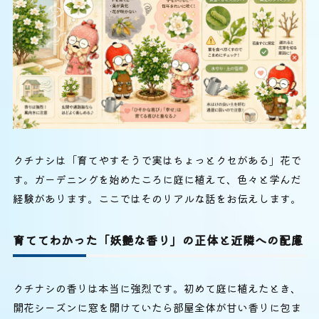
クチナシは「育てやすそうで実はちょっとクセがある」花で
す。ガーデニングを始めたころに庭に植えて、色々と学んだ
経験があります。ここではそのリアルな話をお伝えします。
育ててわかった「妖艶な香り」の正体と近隣への配慮
クチナシの香りは本当に強烈です。初めて庭に植えたとき、
開花シーズンに窓を開けていたら部屋全体が甘い香りに包ま