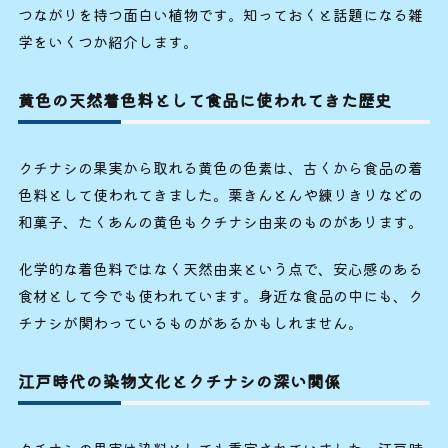
つながりを持つ面白い植物です。知っておくと話題になる雑
学をいくつか紹介します。
黄色の天然着色料として食品に使われてきた歴史
クチナシの果実から取れる黄色の色素は、古くから食品の着
色料として使われてきました。栗きんとんや練りきりなどの
和菓子、たくあんの黄色もクチナシ由来のものがあります。
化学的な着色料ではなく天然由来という点で、安心感のある
食材として今でも使われています。身近な食品の中にも、ク
チナシが関わっているものがあるかもしれません。
江戸時代の染物文化とクチナシの深い関係