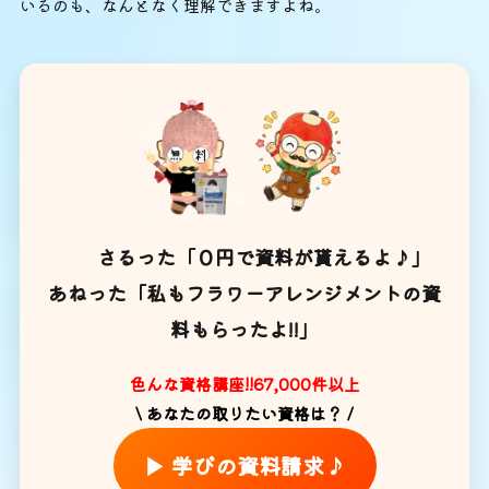
いるのも、なんとなく理解できますよね。
さるった「０円で資料が貰えるよ♪」
あねった「私もフラワーアレンジメントの資
料もらったよ!!」
色んな資格講座!!67,000件以上
\ あなたの取りたい資格は？ /
▶ 学びの資料請求♪