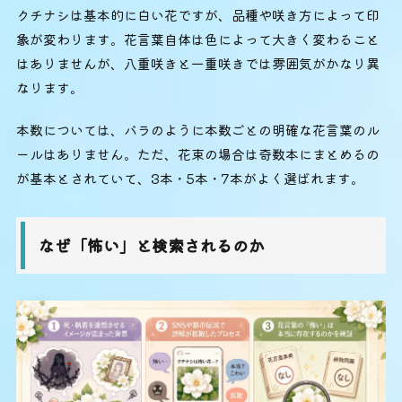
クチナシは基本的に白い花ですが、品種や咲き方によって印
象が変わります。花言葉自体は色によって大きく変わること
はありませんが、八重咲きと一重咲きでは雰囲気がかなり異
なります。
本数については、バラのように本数ごとの明確な花言葉のル
ールはありません。ただ、花束の場合は奇数本にまとめるの
が基本とされていて、3本・5本・7本がよく選ばれます。
なぜ「怖い」と検索されるのか