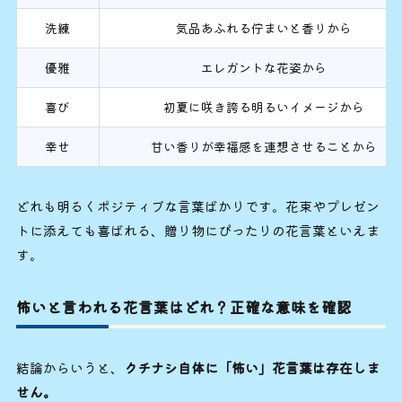
洗練
気品あふれる佇まいと香りから
優雅
エレガントな花姿から
喜び
初夏に咲き誇る明るいイメージから
幸せ
甘い香りが幸福感を連想させることから
どれも明るくポジティブな言葉ばかりです。花束やプレゼン
トに添えても喜ばれる、贈り物にぴったりの花言葉といえま
す。
怖いと言われる花言葉はどれ？正確な意味を確認
結論からいうと、
クチナシ自体に「怖い」花言葉は存在しま
せん。